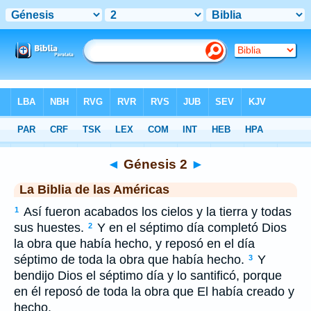
Biblia
>
LBLA
> Génesis 2
◄
Génesis 2
►
La Biblia de las Américas
Así fueron acabados los cielos y la tierra y todas
1
sus huestes.
Y en el séptimo día completó Dios
2
la obra que había hecho, y reposó en el día
séptimo de toda la obra que había hecho.
Y
3
bendijo Dios el séptimo día y lo santificó, porque
en él reposó de toda la obra que El había creado y
hecho.