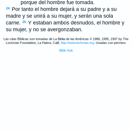
porque del hombre fue tomada.
Por tanto el hombre dejará a su padre y a su
24
madre y se unirá a su mujer, y serán una sola
carne.
Y estaban ambos desnudos, el hombre y
25
su mujer, y no se avergonzaban.
Las citas Bíblicas son tomadas de La Biblia de las Américas © 1986, 1995, 1997 by The
Lockman Foundation, La Habra, Calif,
http://www.lockman.org
. Usadas con permiso.
Bible Hub