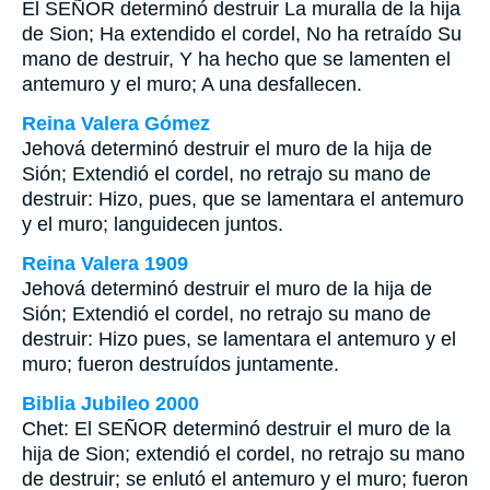
El SEÑOR determinó destruir La muralla de la hija
de Sion; Ha extendido el cordel, No ha retraído Su
mano de destruir, Y ha hecho que se lamenten el
antemuro y el muro; A una desfallecen.
Reina Valera Gómez
Jehová determinó destruir el muro de la hija de
Sión; Extendió el cordel, no retrajo su mano de
destruir: Hizo, pues, que se lamentara el antemuro
y el muro; languidecen juntos.
Reina Valera 1909
Jehová determinó destruir el muro de la hija de
Sión; Extendió el cordel, no retrajo su mano de
destruir: Hizo pues, se lamentara el antemuro y el
muro; fueron destruídos juntamente.
Biblia Jubileo 2000
Chet
: El SEÑOR determinó destruir el muro de la
hija de Sion; extendió el cordel, no retrajo su mano
de destruir; se enlutó el antemuro y el muro; fueron