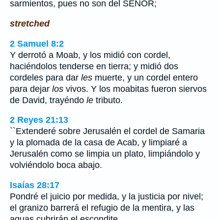
sarmientos, pues no son del SEÑOR;
stretched
2 Samuel 8:2
Y derrotó a Moab, y los midió con cordel,
haciéndolos tenderse en tierra; y midió dos
cordeles para dar
les
muerte, y un cordel entero
para dejar
los
vivos. Y los moabitas fueron siervos
de David, trayéndo
le
tributo.
2 Reyes 21:13
``Extenderé sobre Jerusalén el cordel de Samaria
y la plomada de la casa de Acab, y limpiaré a
Jerusalén como se limpia un plato, limpiándolo y
volviéndolo boca abajo.
Isaías 28:17
Pondré el juicio por medida, y la justicia por nivel;
el granizo barrerá el refugio de la mentira, y las
aguas cubrirán el escondite.