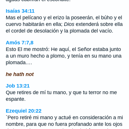
Isaías 34:11
Mas el pelícano y el erizo la poseerán, el búho y el
cuervo habitarán en ella;
Dios
extenderá sobre ella
el cordel de desolación y la plomada del vacío.
Amós 7:7,8
Esto El me mostró: He aquí, el Señor estaba junto
a un muro hecho a plomo, y tenía en su mano una
plomada.…
he hath not
Job 13:21
Que retires de mí tu mano, y que tu terror no me
espante.
Ezequiel 20:22
`Pero retiré mi mano y actué en consideración a mi
nombre, para que no fuera profanado ante los ojos