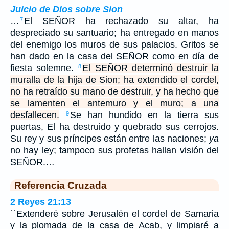
Juicio de Dios sobre Sion
…
El SEÑOR ha rechazado su altar, ha
7
despreciado su santuario; ha entregado en manos
del enemigo los muros de sus palacios. Gritos se
han dado en la casa del SEÑOR como en día de
fiesta solemne.
El SEÑOR determinó destruir la
8
muralla de la hija de Sion; ha extendido el cordel,
no ha retraído su mano de destruir, y ha hecho que
se lamenten el antemuro y el muro; a una
desfallecen.
Se han hundido en la tierra sus
9
puertas, El ha destruido y quebrado sus cerrojos.
Su rey y sus príncipes están entre las naciones;
ya
no hay ley; tampoco sus profetas hallan visión del
SEÑOR.…
Referencia Cruzada
2 Reyes 21:13
``Extenderé sobre Jerusalén el cordel de Samaria
y la plomada de la casa de Acab, y limpiaré a