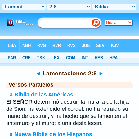
Biblia
>
Lamentaciones
>
Capítulo 2
> Verso 8
◄
Lamentaciones 2:8
►
Versos Paralelos
La Biblia de las Américas
El SEÑOR determinó destruir la muralla de la hija
de Sion; ha extendido el cordel, no ha retraído su
mano de destruir, y ha hecho que se lamenten el
antemuro y el muro; a una desfallecen.
La Nueva Biblia de los Hispanos