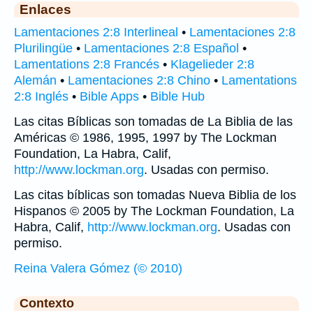
Enlaces
Lamentaciones 2:8 Interlineal
•
Lamentaciones 2:8
Plurilingüe
•
Lamentaciones 2:8 Español
•
Lamentations 2:8 Francés
•
Klagelieder 2:8
Alemán
•
Lamentaciones 2:8 Chino
•
Lamentations
2:8 Inglés
•
Bible Apps
•
Bible Hub
Las citas Bíblicas son tomadas de La Biblia de las
Américas © 1986, 1995, 1997 by The Lockman
Foundation, La Habra, Calif,
http://www.lockman.org
. Usadas con permiso.
Las citas bíblicas son tomadas Nueva Biblia de los
Hispanos © 2005 by The Lockman Foundation, La
Habra, Calif,
http://www.lockman.org
. Usadas con
permiso.
Reina Valera Gómez (© 2010)
Contexto