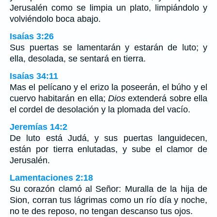
Jerusalén como se limpia un plato, limpiándolo y
volviéndolo boca abajo.
Isaías 3:26
Sus puertas se lamentarán y estarán de luto; y
ella, desolada, se sentará en tierra.
Isaías 34:11
Mas el pelícano y el erizo la poseerán, el búho y el
cuervo habitarán en ella;
Dios
extenderá sobre ella
el cordel de desolación y la plomada del vacío.
Jeremías 14:2
De luto está Judá, y sus puertas languidecen,
están por tierra enlutadas, y sube el clamor de
Jerusalén.
Lamentaciones 2:18
Su corazón clamó al Señor: Muralla de la hija de
Sion, corran tus lágrimas como un río día y noche,
no te des reposo, no tengan descanso tus ojos.