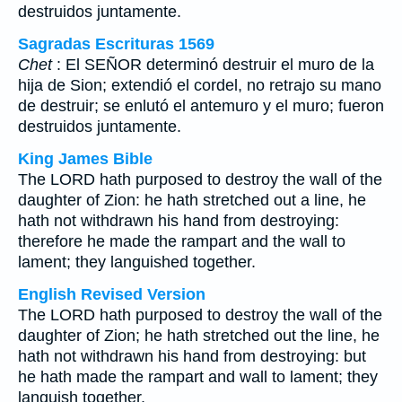
destruidos juntamente.
Sagradas Escrituras 1569
Chet
: El SEÑOR determinó destruir el muro de la
hija de Sion; extendió el cordel, no retrajo su mano
de destruir; se enlutó el antemuro y el muro; fueron
destruidos juntamente.
King James Bible
The LORD hath purposed to destroy the wall of the
daughter of Zion: he hath stretched out a line, he
hath not withdrawn his hand from destroying:
therefore he made the rampart and the wall to
lament; they languished together.
English Revised Version
The LORD hath purposed to destroy the wall of the
daughter of Zion; he hath stretched out the line, he
hath not withdrawn his hand from destroying: but
he hath made the rampart and wall to lament; they
languish together.