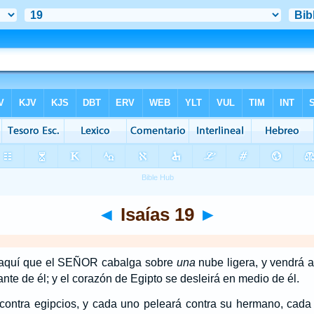
◄
Isaías 19
►
 aquí que el SEÑOR cabalga sobre
una
nube ligera, y vendrá a
te de él; y el corazón de Egipto se desleirá en medio de él.
 contra egipcios, y cada uno peleará contra su hermano, cada 