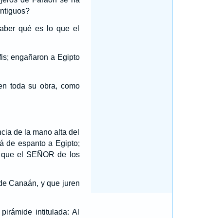
antiguos?
aber qué es lo que el
is; engañaron a Egipto
 en toda su obra, como
cia de la mano alta del
rá de espanto a Egipto;
o que el SEÑOR de los
 de Canaán, y que juren
irámide intitulada: Al