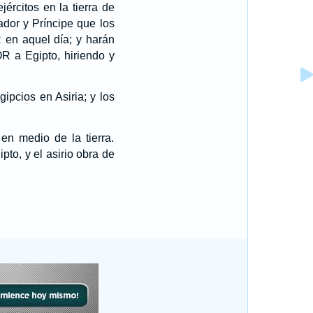
ércitos en la tierra de
dor y Príncipe que los
en aquel día; y harán
R a Egipto, hiriendo y
ipcios en Asiria; y los
 en medio de la tierra.
to, y el asirio obra de