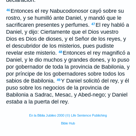
declaración.
Entonces el rey Nabucodonosor cayó sobre su
46
rostro, y se humilló ante Daniel, y mandó que le
sacrificaren presentes y perfumes.
El rey habló a
47
Daniel, y dijo: Ciertamente que el Dios vuestro
Dios es Dios de dioses, y el Señor de los reyes, y
el descubridor de los misterios, pues pudiste
revelar este misterio.
Entonces el rey magnificó a
48
Daniel, y le dio muchos y grandes dones, y lo puso
por gobernador de toda la provincia de Babilonia, y
por príncipe de los gobernadores sobre todos los
sabios de Babilonia.
Y Daniel solicitó del rey, y él
49
puso sobre los negocios de la provincia de
Babilonia a Sadrac, Mesac, y Abed-nego; y Daniel
estaba
a la puerta del rey.
En la Biblia Jubileo 2000 (©) Life Sentence Publishing
Bible Hub