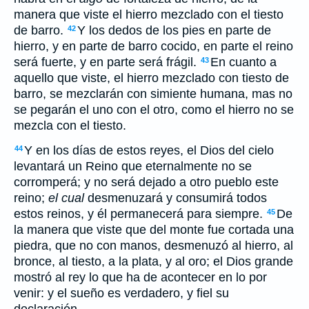
manera que viste el hierro mezclado con el tiesto
de barro.
Y los dedos de los pies en parte de
42
hierro, y en parte de barro cocido, en parte el reino
será fuerte, y en parte será frágil.
En cuanto a
43
aquello que viste, el hierro mezclado con tiesto de
barro, se mezclarán con simiente humana, mas no
se pegarán el uno con el otro, como el hierro no se
mezcla con el tiesto.
Y en los días de estos reyes, el Dios del cielo
44
levantará un Reino que eternalmente no se
corromperá; y no será dejado a otro pueblo este
reino;
el cual
desmenuzará y consumirá todos
estos reinos, y él permanecerá para siempre.
De
45
la manera que viste que del monte fue cortada una
piedra, que no con manos, desmenuzó al hierro, al
bronce, al tiesto, a la plata, y al oro; el Dios grande
mostró al rey lo que ha de acontecer en lo por
venir: y el sueño es verdadero, y fiel su