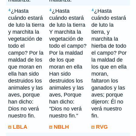
¿Hasta
¿Hasta
¿Hasta
4
4
4
cuándo estará
cuándo estará
cuándo estará
de luto la tierra
de luto la tierra
de luto la
y marchita la
Y marchita la
tierra, y
vegetación de
vegetación de
marchita la
todo el
todo el campo?
hierba de todo
campo? Por la
Por la maldad
el campo? Por
maldad de los
de los que
la maldad de
que moran en
moran en ella
los que en ella
ella han sido
Han sido
moran,
destruidos los
destruidos los
faltaron los
animales y las
animales y las
ganados y las
aves, porque
aves, Porque
aves; porque
han dicho:
han dicho:
dijeron: Él no
Dios no verá
"Dios no verá
verá nuestro
nuestro fin.
nuestro fin."
fin.
LBLA
NBLH
RVG