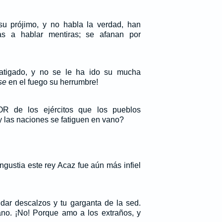
 prójimo, y no habla la verdad, han
s a hablar mentiras; se afanan por
atigado, y no se le ha ido su mucha
se
en el fuego su herrumbre!
 de los ejércitos que los pueblos
 y las naciones se fatiguen en vano?
ngustia este rey Acaz fue aún más infiel
dar descalzos y tu garganta de la sed.
vano. ¡No! Porque amo a los extraños, y