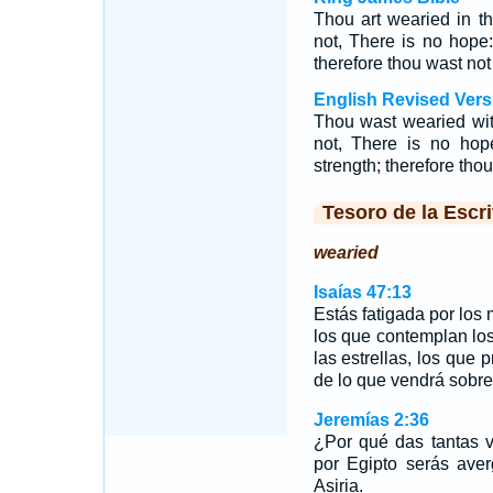
Thou art wearied in t
not, There is no hope:
therefore thou wast not
English Revised Vers
Thou wast wearied with
not, There is no hope
strength; therefore thou
Tesoro de la Escri
wearied
Isaías 47:13
Estás fatigada por los
los que contemplan los
las estrellas, los que 
de lo que vendrá sobre 
Jeremías 2:36
¿Por qué das tantas 
por Egipto serás ave
Asiria.