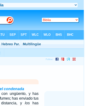
rael condenada
 con ungüento, y has
rfumes; has enviado tus
 distancia, y
los
has