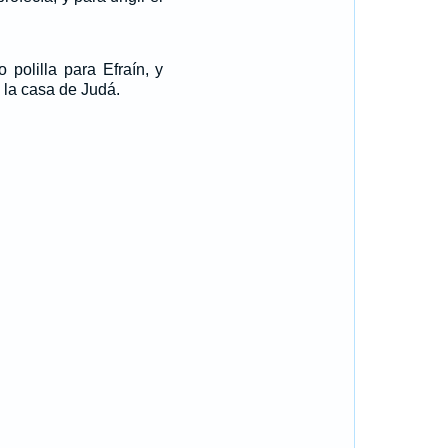
 polilla para Efraín, y
la casa de Judá.