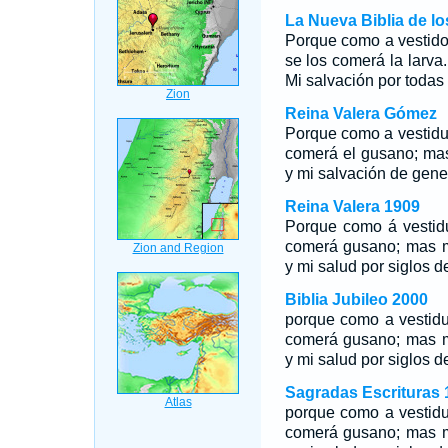
La Nueva Biblia de l
Porque como a vestido 
se los comerá la larva.
Mi salvación por todas
Reina Valera Gómez
Porque como a vestidur
comerá el gusano; mas
y mi salvación de gene
Reina Valera 1909
Porque como á vestidu
comerá gusano; mas m
y mi salud por siglos de
Biblia Jubileo 2000
porque como a vestidur
comerá gusano; mas m
y mi salud por siglos de
Sagradas Escrituras 
porque como a vestidur
comerá gusano; mas m