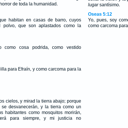
 horror de toda la humanidad.
lugar
santísimo.
Oseas 5:12
que habitan en casas de barro, cuyos
Yo, pues, soy como
l polvo, que son aplastados como la
como carcoma para 
o como cosa podrida, como vestido
illa para Efraín, y como carcoma para la
os cielos, y mirad la tierra abajo; porque
 se desvanecerán, y la tierra como un
us habitantes como mosquitos morirán,
erá para siempre, y mi justicia no