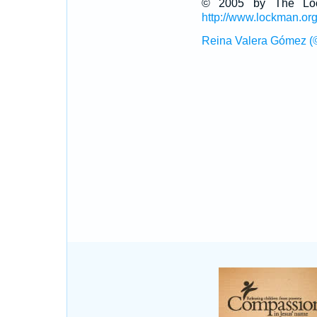
© 2005 by The Lock
http://www.lockman.or
Reina Valera Gómez (