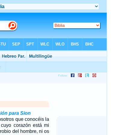
ión para Sion
sotros que conocéis la
n cuyo corazón está mi
probio del hombre, ni os