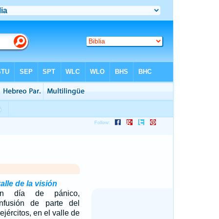
alle de la visión
n día de pánico,
nfusión de parte del
jércitos, en el valle de