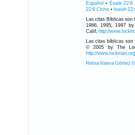
Español
•
Ésaïe 22:6
22:6 Chino
•
Isaiah 22:
Las citas Bíblicas son
1986, 1995, 1997 by
Calif,
http://www.lockm
Las citas bíblicas so
© 2005 by The Lock
http://www.lockman.or
Reina Valera Gómez (