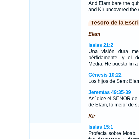
And Elam bare the qui
and Kir uncovered the 
Tesoro de la Escri
Elam
Isaías 21:2
Una visión dura me 
pérfidamente, y el de
Media. He puesto fin a
Génesis 10:22
Los hijos de Sem: Elam
Jeremías 49:35-39
Así dice el SEÑOR de lo
de Elam, lo mejor de s
Kir
Isaías 15:1
Profecía sobre Moab.