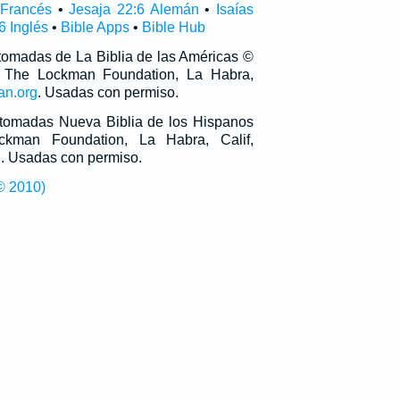
 Francés
•
Jesaja 22:6 Alemán
•
Isaías
6 Inglés
•
Bible Apps
•
Bible Hub
 tomadas de La Biblia de las Américas ©
 The Lockman Foundation, La Habra,
an.org
. Usadas con permiso.
n tomadas Nueva Biblia de los Hispanos
man Foundation, La Habra, Calif,
g
. Usadas con permiso.
© 2010)