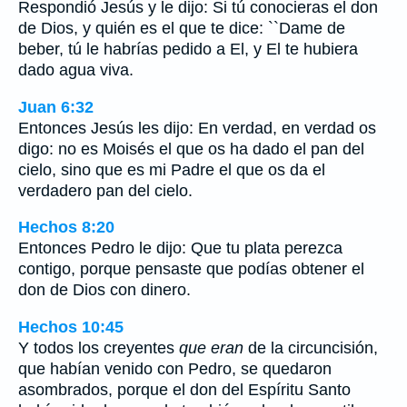
Respondió Jesús y le dijo: Si tú conocieras el don
de Dios, y quién es el que te dice: ``Dame de
beber, tú le habrías pedido a El, y El te hubiera
dado agua viva.
Juan 6:32
Entonces Jesús les dijo: En verdad, en verdad os
digo: no es Moisés el que os ha dado el pan del
cielo, sino que es mi Padre el que os da el
verdadero pan del cielo.
Hechos 8:20
Entonces Pedro le dijo: Que tu plata perezca
contigo, porque pensaste que podías obtener el
don de Dios con dinero.
Hechos 10:45
Y todos los creyentes
que eran
de la circuncisión,
que habían venido con Pedro, se quedaron
asombrados, porque el don del Espíritu Santo