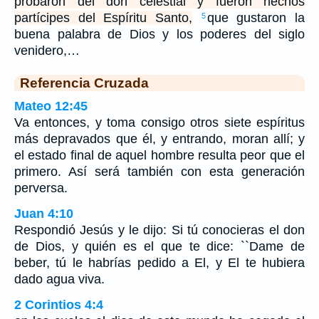
probaron del don celestial y fueron hechos
partícipes del Espíritu Santo,
que gustaron la
5
buena palabra de Dios y los poderes del siglo
venidero,…
Referencia Cruzada
Mateo 12:45
Va entonces, y toma consigo otros siete espíritus
más depravados que él, y entrando, moran allí; y
el estado final de aquel hombre resulta peor que el
primero. Así será también con esta generación
perversa.
Juan 4:10
Respondió Jesús y le dijo: Si tú conocieras el don
de Dios, y quién es el que te dice: ``Dame de
beber, tú le habrías pedido a El, y El te hubiera
dado agua viva.
2 Corintios 4:4