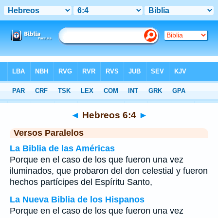
Biblia
>
Hebreos
>
Capítulo 6
> Verso 4
◄
Hebreos 6:4
►
Versos Paralelos
La Biblia de las Américas
Porque en el caso de los que fueron una vez
iluminados, que probaron del don celestial y fueron
hechos partícipes del Espíritu Santo,
La Nueva Biblia de los Hispanos
Porque en el caso de los que fueron una vez