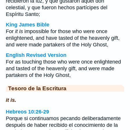
recibieron la luz, y que gustaron aquel don
celestial, y que fueron hechos partícipes del
Espíritu Santo;
King James Bible
For
it is
impossible for those who were once
enlightened, and have tasted of the heavenly gift,
and were made partakers of the Holy Ghost,
English Revised Version
For as touching those who were once enlightened
and tasted of the heavenly gift, and were made
partakers of the Holy Ghost,
Tesoro de la Escritura
it is.
Hebreos 10:26-29
Porque si continuamos pecando deliberadamente
después de haber recibido el conocimiento de la