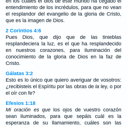
en los cuales el dios de este mundo ha cegado el
entendimiento de los incrédulos, para que no vean
el resplandor del evangelio de la gloria de Cristo,
que es la imagen de Dios.
2 Corintios 4:6
Pues Dios, que dijo que de las tinieblas
resplandeciera la luz, es el que ha resplandecido
en nuestros corazones, para iluminación del
conocimiento de la gloria de Dios en la faz de
Cristo.
Gálatas 3:2
Esto es lo único que quiero averiguar de vosotros:
¿recibisteis el Espíritu por las obras de
la
ley, o por
el oír con fe?
Efesios 1:18
Mi oración es que
los ojos de vuestro corazón
sean iluminados, para que sepáis cuál es la
esperanza de su llamamiento, cuáles son las