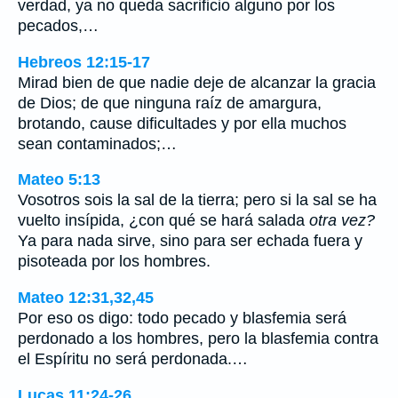
verdad, ya no queda sacrificio alguno por los
pecados,…
Hebreos 12:15-17
Mirad bien de que nadie deje de alcanzar la gracia
de Dios; de que ninguna raíz de amargura,
brotando, cause dificultades y por ella muchos
sean contaminados;…
Mateo 5:13
Vosotros sois la sal de la tierra; pero si la sal se ha
vuelto insípida, ¿con qué se hará salada
otra vez?
Ya para nada sirve, sino para ser echada fuera y
pisoteada por los hombres.
Mateo 12:31,32,45
Por eso os digo: todo pecado y blasfemia será
perdonado a los hombres, pero la blasfemia contra
el Espíritu no será perdonada.…
Lucas 11:24-26