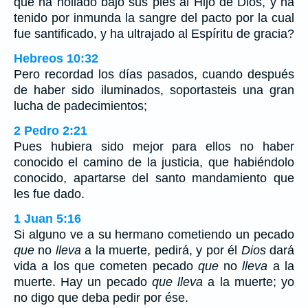
que ha hollado bajo sus pies al Hijo de Dios, y ha
tenido por inmunda la sangre del pacto por la cual
fue santificado, y ha ultrajado al Espíritu de gracia?
Hebreos 10:32
Pero recordad los días pasados, cuando después
de haber sido iluminados, soportasteis una gran
lucha de padecimientos;
2 Pedro 2:21
Pues hubiera sido mejor para ellos no haber
conocido el camino de la justicia, que habiéndolo
conocido, apartarse del santo mandamiento que
les fue dado.
1 Juan 5:16
Si alguno ve a su hermano cometiendo un pecado
que
no
lleva
a la muerte, pedirá, y por él
Dios
dará
vida a los que cometen pecado
que
no
lleva
a la
muerte. Hay un pecado
que lleva
a la muerte; yo
no digo que deba pedir por ése.