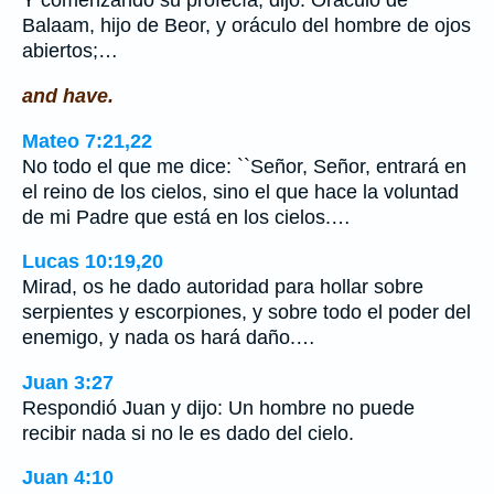
Y comenzando su profecía, dijo: Oráculo de
Balaam, hijo de Beor, y oráculo del hombre de ojos
abiertos;…
and have.
Mateo 7:21,22
No todo el que me dice: ``Señor, Señor, entrará en
el reino de los cielos, sino el que hace la voluntad
de mi Padre que está en los cielos.…
Lucas 10:19,20
Mirad, os he dado autoridad para hollar sobre
serpientes y escorpiones, y sobre todo el poder del
enemigo, y nada os hará daño.…
Juan 3:27
Respondió Juan y dijo: Un hombre no puede
recibir nada si no le es dado del cielo.
Juan 4:10