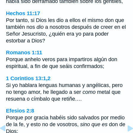
había sido derramado también sobre los gentiles,
Hechos 11:17
Por tanto, si Dios les dio a ellos el mismo don que
también nos
dio
a nosotros después de creer en el
Señor Jesucristo, ¿quién era yo para poder
estorbar a Dios?
Romanos 1:11
Porque anhelo veros para impartiros algún don
espiritual, a fin de que seáis confirmados;
1 Corintios 13:1,2
Si yo hablara lenguas humanas y angélicas, pero
no tengo amor, he llegado a ser
como
metal que
resuena o címbalo que retiñe.…
Efesios 2:8
Porque por gracia habéis sido salvados por medio
de la fe, y esto no de vosotros,
sino que es
don de
Dios;