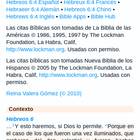
Hebreos 6:4 Español
•
Hébreux 6:4 Francés
•
Hebraeer 6:4 Alemán
•
Hebreos 6:4 Chino
•
Hebrews 6:4 Inglés
•
Bible Apps
•
Bible Hub
Las citas Bíblicas son tomadas de La Biblia de las
Américas © 1986, 1995, 1997 by The Lockman
Foundation, La Habra, Calif,
http://www.lockman.org
. Usadas con permiso.
Las citas bíblicas son tomadas Nueva Biblia de los
Hispanos © 2005 by The Lockman Foundation, La
Habra, Calif,
http://www.lockman.org
. Usadas con
permiso.
Reina Valera Gómez (© 2010)
Contexto
Hebreos 6
…
Y esto haremos, si Dios lo permite.
Porque en
3
4
el caso de los que fueron una vez iluminados, que