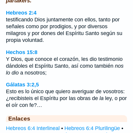
partakers.
Hebreos 2:4
testificando Dios juntamente con ellos, tanto por
señales como por prodigios, y por diversos
milagros y por dones del Espíritu Santo según su
propia voluntad.
Hechos 15:8
Y Dios, que conoce el corazón, les dio testimonio
dándoles el Espíritu Santo, así como también
nos
lo dio
a nosotros;
Gálatas 3:2,5
Esto es lo único que quiero averiguar de vosotros:
¿recibisteis el Espíritu por las obras de
la
ley, o por
el oír con fe?…
Enlaces
Hebreos 6:4 Interlineal
•
Hebreos 6:4 Plurilingüe
•