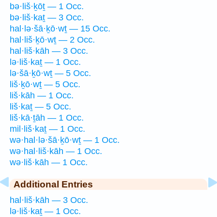
bə·liš·ḵōṯ — 1 Occ.
bə·liš·kaṯ — 3 Occ.
hal·lə·šā·ḵō·wṯ — 15 Occ.
hal·liš·ḵō·wṯ — 2 Occ.
hal·liš·kāh — 3 Occ.
lə·liš·kaṯ — 1 Occ.
lə·šā·ḵō·wṯ — 5 Occ.
liš·ḵō·wṯ — 5 Occ.
liš·kāh — 1 Occ.
liš·kaṯ — 5 Occ.
liš·kā·ṯāh — 1 Occ.
mil·liš·kaṯ — 1 Occ.
wə·hal·lə·šā·ḵō·wṯ — 1 Occ.
wə·hal·liš·kāh — 1 Occ.
wə·liš·kāh — 1 Occ.
Additional Entries
hal·liš·kāh — 3 Occ.
lə·liš·kaṯ — 1 Occ.