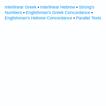
Interlinear Greek
•
Interlinear Hebrew
•
Strong's
Numbers
•
Englishman's Greek Concordance
•
Englishman's Hebrew Concordance
•
Parallel Texts