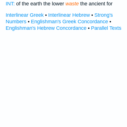
INT:
of the earth the lower
waste
the ancient for
Interlinear Greek
•
Interlinear Hebrew
•
Strong's
Numbers
•
Englishman's Greek Concordance
•
Englishman's Hebrew Concordance
•
Parallel Texts