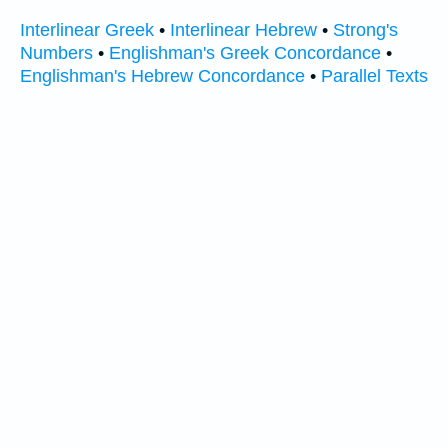
Interlinear Greek
•
Interlinear Hebrew
•
Strong's
Numbers
•
Englishman's Greek Concordance
•
Englishman's Hebrew Concordance
•
Parallel Texts