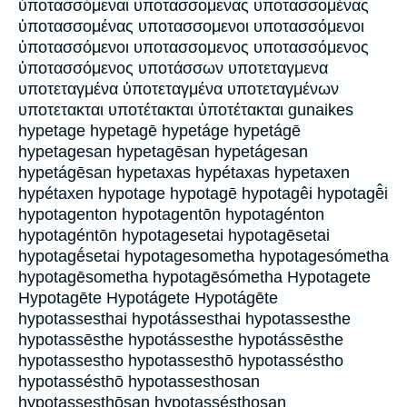
ὑποτασσόμεναι υποτασσομενας υποτασσομένας
ὑποτασσομένας υποτασσομενοι υποτασσόμενοι
ὑποτασσόμενοι υποτασσομενος υποτασσόμενος
ὑποτασσόμενος υποτάσσων υποτεταγμενα
υποτεταγμένα ὑποτεταγμένα υποτεταγμένων
υποτετακται υποτέτακται ὑποτέτακται gunaikes
hypetage hypetagē hypetáge hypetágē
hypetagesan hypetagēsan hypetágesan
hypetágēsan hypetaxas hypétaxas hypetaxen
hypétaxen hypotage hypotagē hypotagêi hypotagē̂i
hypotagenton hypotagentōn hypotagénton
hypotagéntōn hypotagesetai hypotagēsetai
hypotagḗsetai hypotagesometha hypotagesómetha
hypotagēsometha hypotagēsómetha Hypotagete
Hypotagēte Hypotágete Hypotágēte
hypotassesthai hypotássesthai hypotassesthe
hypotassēsthe hypotássesthe hypotássēsthe
hypotassestho hypotassesthō hypotasséstho
hypotassésthō hypotassesthosan
hypotassesthōsan hypotassésthosan