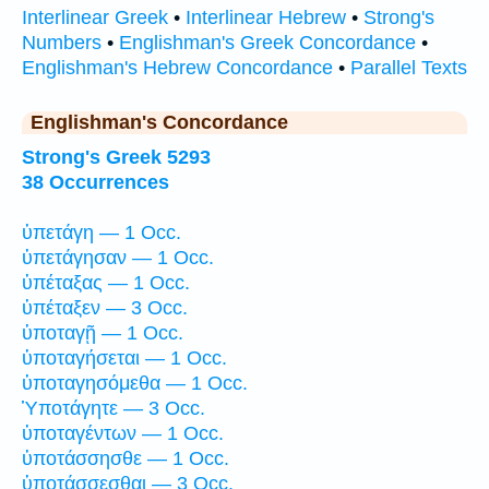
Interlinear Greek
•
Interlinear Hebrew
•
Strong's
Numbers
•
Englishman's Greek Concordance
•
Englishman's Hebrew Concordance
•
Parallel Texts
Englishman's Concordance
Strong's Greek 5293
38 Occurrences
ὑπετάγη — 1 Occ.
ὑπετάγησαν — 1 Occ.
ὑπέταξας — 1 Occ.
ὑπέταξεν — 3 Occ.
ὑποταγῇ — 1 Occ.
ὑποταγήσεται — 1 Occ.
ὑποταγησόμεθα — 1 Occ.
Ὑποτάγητε — 3 Occ.
ὑποταγέντων — 1 Occ.
ὑποτάσσησθε — 1 Occ.
ὑποτάσσεσθαι — 3 Occ.