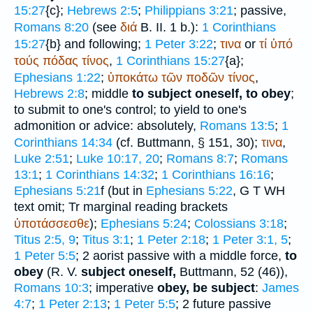
15:27
{c};
Hebrews 2:5
;
Philippians 3:21
; passive,
Romans 8:20
(see
διά
B. II. 1 b.):
1 Corinthians
15:27
{b} and following;
1 Peter 3:22
;
τινα
or
τί
ὑπό
τούς
πόδας
τίνος
,
1 Corinthians 15:27
{a};
Ephesians 1:22
;
ὑποκάτω
τῶν
ποδῶν
τίνος
,
Hebrews 2:8
; middle
to subject oneself, to obey
;
to submit to one's control; to yield to one's
admonition or advice: absolutely,
Romans 13:5
;
1
Corinthians 14:34
(cf.
Buttmann
, § 151, 30);
τινα
,
Luke 2:51
;
Luke 10:17, 20
;
Romans 8:7
;
Romans
13:1
;
1 Corinthians 14:32
;
1 Corinthians 16:16
;
Ephesians 5:21
f (but in
Ephesians 5:22
,
G
T
WH
text omit;
Tr
marginal reading brackets
ὑποτάσσεσθε
);
Ephesians 5:24
;
Colossians 3:18
;
Titus 2:5, 9
;
Titus 3:1
;
1 Peter 2:18
;
1 Peter 3:1, 5
;
1 Peter 5:5
; 2 aorist passive with a middle force,
to
obey
(
R. V.
subject oneself,
Buttmann
, 52 (46)),
Romans 10:3
; imperative
obey, be subject
:
James
4:7
;
1 Peter 2:13
;
1 Peter 5:5
; 2 future passive