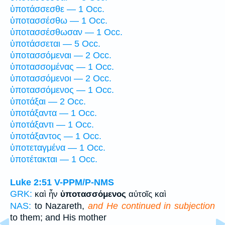
ὑποτάσσεσθε — 1 Occ.
ὑποτασσέσθω — 1 Occ.
ὑποτασσέσθωσαν — 1 Occ.
ὑποτάσσεται — 5 Occ.
ὑποτασσόμεναι — 2 Occ.
ὑποτασσομένας — 1 Occ.
ὑποτασσόμενοι — 2 Occ.
ὑποτασσόμενος — 1 Occ.
ὑποτάξαι — 2 Occ.
ὑποτάξαντα — 1 Occ.
ὑποτάξαντι — 1 Occ.
ὑποτάξαντος — 1 Occ.
ὑποτεταγμένα — 1 Occ.
ὑποτέτακται — 1 Occ.
Luke 2:51
V-PPM/P-NMS
GRK:
καὶ ἦν
ὑποτασσόμενος
αὐτοῖς καὶ
NAS:
to Nazareth,
and He continued in subjection
to them; and His mother