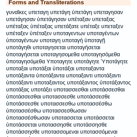
Forms and Transliterations
γυναῖκες υπεταγη υπετάγη ὑπετάγη υπεταγησαν
υπετάγησαν ὑπετάγησαν υπέταξαν υπεταξας
υπέταξας ὑπέταξας υπετάξατε υπέταξε υπεταξεν
υπέταξεν ὑπέταξεν υποταγεντων υποταγέντων
ὑποταγέντων υποταγη υποταγή ὑποταγῇ
υποτάγηθι υποταγησεται υποταγήσεται
ὑποταγήσεται υποταγησομεθα υποταγησόμεθα
ὑποταγησόμεθα Υποταγητε υποτάγητε Ὑποτάγητε
υποταξαι υποτάξαι ὑποτάξαι υποταξαντα
υποτάξαντα ὑποτάξαντα υποταξαντι υποτάξαντι
ὑποτάξαντι υποταξαντος υποτάξαντος ὑποτάξαντος
υποτάξας υποτάξει υποτασσεσθαι υποτάσσεσθαι
ὑποτάσσεσθαι υποτασσεσθε υποτάσσεσθε
ὑποτάσσεσθε υποτασσεσθω υποτασσέσθω
ὑποτασσέσθω υποτασσεσθωσαν
ὑποτασσέσθωσαν υποτασσεται υποτάσσεται
ὑποτάσσεται υποτασσησθε υποτάσσησθε
ὑποτάσσησθε υποτασσομεναι υποτασσόμεναι