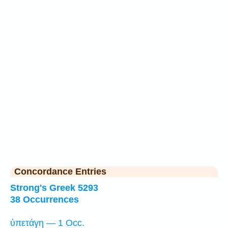
Concordance Entries
Strong's Greek 5293
38 Occurrences
ὑπετάγη — 1 Occ.