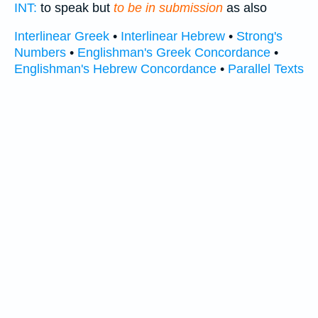
INT:
to speak but
to be in submission
as also
Interlinear Greek
•
Interlinear Hebrew
•
Strong's
Numbers
•
Englishman's Greek Concordance
•
Englishman's Hebrew Concordance
•
Parallel Texts