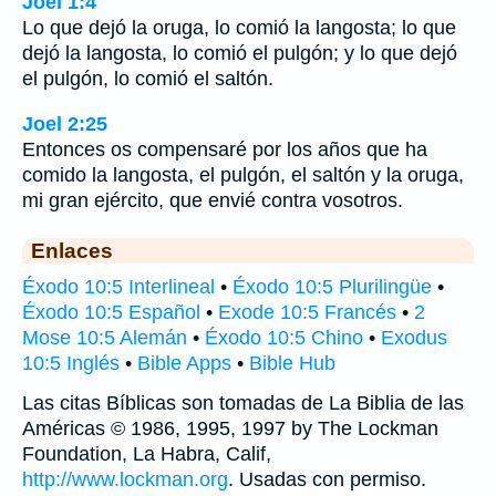
Joel 1:4
Lo que dejó la oruga, lo comió la langosta; lo que
dejó la langosta, lo comió el pulgón; y lo que dejó
el pulgón, lo comió el saltón.
Joel 2:25
Entonces os compensaré por los años que ha
comido la langosta, el pulgón, el saltón y la oruga,
mi gran ejército, que envié contra vosotros.
Enlaces
Éxodo 10:5 Interlineal
•
Éxodo 10:5 Plurilingüe
•
Éxodo 10:5 Español
•
Exode 10:5 Francés
•
2
Mose 10:5 Alemán
•
Éxodo 10:5 Chino
•
Exodus
10:5 Inglés
•
Bible Apps
•
Bible Hub
Las citas Bíblicas son tomadas de La Biblia de las
Américas © 1986, 1995, 1997 by The Lockman
Foundation, La Habra, Calif,
http://www.lockman.org
. Usadas con permiso.