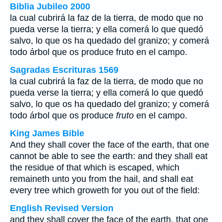
Biblia Jubileo 2000
la cual cubrirá la faz de la tierra, de modo que no
pueda verse la tierra; y ella comerá lo que quedó
salvo, lo que os ha quedado del granizo; y comerá
todo árbol que os produce
fruto
en el campo.
Sagradas Escrituras 1569
la cual cubrirá la faz de la tierra, de modo que no
pueda verse la tierra; y ella comerá lo que quedó
salvo, lo que os ha quedado del granizo; y comerá
todo árbol que os produce
fruto
en el campo.
King James Bible
And they shall cover the face of the earth, that one
cannot be able to see the earth: and they shall eat
the residue of that which is escaped, which
remaineth unto you from the hail, and shall eat
every tree which groweth for you out of the field:
English Revised Version
and they shall cover the face of the earth, that one