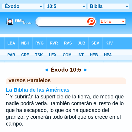
Biblia
>
Éxodo
>
Capítulo 10
> Verso 5
◄
Éxodo 10:5
►
Versos Paralelos
La Biblia de las Américas
``Y cubrirán la superficie de la tierra, de modo que
nadie podrá verla. También comerán el resto de lo
que ha escapado, lo que os ha quedado del
granizo, y comerán todo árbol que os crece en el
campo.