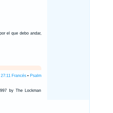
por el que debo andar,
27:11 Francés
•
Psalm
 1997 by The Lockman