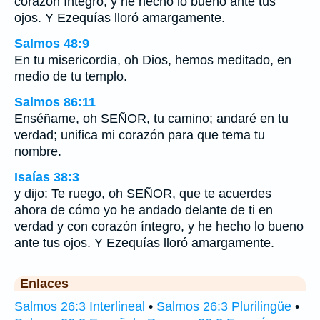
corazón íntegro, y he hecho lo bueno ante tus
ojos. Y Ezequías lloró amargamente.
Salmos 48:9
En tu misericordia, oh Dios, hemos meditado, en
medio de tu templo.
Salmos 86:11
Enséñame, oh SEÑOR, tu camino; andaré en tu
verdad; unifica mi corazón para que tema tu
nombre.
Isaías 38:3
y dijo: Te ruego, oh SEÑOR, que te acuerdes
ahora de cómo yo he andado delante de ti en
verdad y con corazón íntegro, y he hecho lo bueno
ante tus ojos. Y Ezequías lloró amargamente.
Enlaces
Salmos 26:3 Interlineal
•
Salmos 26:3 Plurilingüe
•