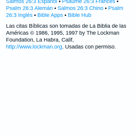
Salmos 26:3 Español
•
Psaume 26:3 Francés
•
Psalm 26:3 Alemán
•
Salmos 26:3 Chino
•
Psalm
26:3 Inglés
•
Bible Apps
•
Bible Hub
Las citas Bíblicas son tomadas de La Biblia de las
Américas © 1986, 1995, 1997 by The Lockman
Foundation, La Habra, Calif,
http://www.lockman.org
. Usadas con permiso.