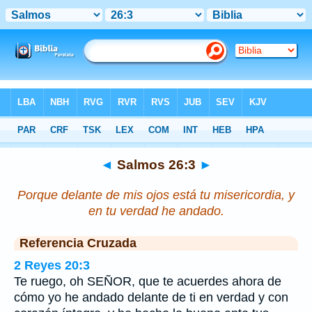
Biblia
>
Salmos
>
Capítulo 26
> Verso 3
◄
Salmos 26:3
►
Porque delante de mis ojos está tu misericordia, y
en tu verdad he andado.
Referencia Cruzada
2 Reyes 20:3
Te ruego, oh SEÑOR, que te acuerdes ahora de
cómo yo he andado delante de ti en verdad y con