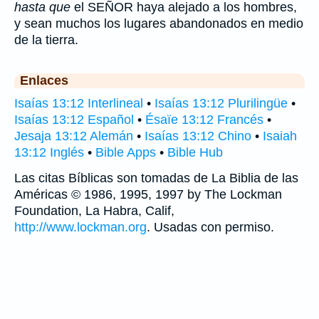
hasta que
el SEÑOR haya alejado a los hombres,
y sean muchos los lugares abandonados en medio
de la tierra.
Enlaces
Isaías 13:12 Interlineal
•
Isaías 13:12 Plurilingüe
•
Isaías 13:12 Español
•
Ésaïe 13:12 Francés
•
Jesaja 13:12 Alemán
•
Isaías 13:12 Chino
•
Isaiah
13:12 Inglés
•
Bible Apps
•
Bible Hub
Las citas Bíblicas son tomadas de La Biblia de las
Américas © 1986, 1995, 1997 by The Lockman
Foundation, La Habra, Calif,
http://www.lockman.org
. Usadas con permiso.