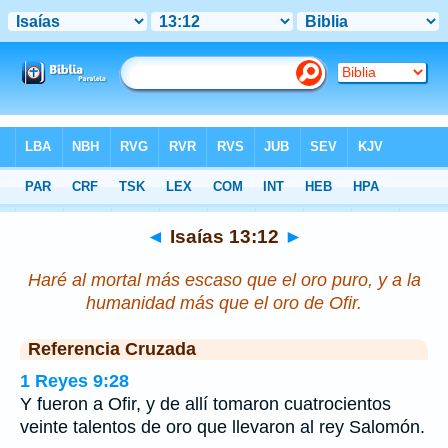
Biblia
>
Isaías
>
Capítulo 13
> Verso 12
◄
Isaías 13:12
►
Haré al mortal más escaso que el oro puro, y a la
humanidad más que el oro de Ofir.
Referencia Cruzada
1 Reyes 9:28
Y fueron a Ofir, y de allí tomaron cuatrocientos
veinte talentos de oro que llevaron al rey Salomón.