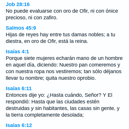
Job 28:16
No puede evaluarse con oro de Ofir, ni con ónice
precioso, ni con zafiro.
Salmos 45:9
Hijas de reyes hay entre tus damas nobles; a tu
diestra, en oro de Ofir, está la reina.
Isaías 4:1
Porque siete mujeres echarán mano de un hombre
en aquel día, diciendo: Nuestro pan comeremos y
con nuestra ropa nos vestiremos; tan sólo déjanos
llevar tu nombre; quita nuestro oprobio.
Isaías 6:11
Entonces dije yo: ¿Hasta cuándo, Señor? Y El
respondió: Hasta que las ciudades estén
destruidas
y
sin habitantes, las casas sin gente, y
la tierra completamente desolada;
Isaías 6:12