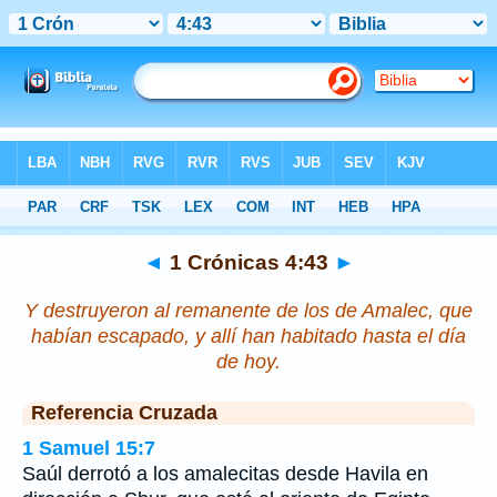
Biblia
>
1 Crónicas
>
Capítulo 4
> Verso 43
◄
1 Crónicas 4:43
►
Y destruyeron al remanente de los de Amalec, que
habían escapado, y allí han habitado hasta el día
de hoy.
Referencia Cruzada
1 Samuel 15:7
Saúl derrotó a los amalecitas desde Havila en