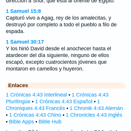
dirección a Shur, que está al oriente de Egipto.
1 Samuel 15:8
Capturó vivo a Agag, rey de los amalecitas, y
destruyó por completo a todo el pueblo a filo de
espada.
1 Samuel 30:17
Y los hirió David desde el anochecer hasta el
atardecer del día siguiente, ninguno de ellos
escapó, excepto cuatrocientos jóvenes que
montaron en camellos y huyeron.
Enlaces
1 Crónicas 4:43 Interlineal
•
1 Crónicas 4:43
Plurilingüe
•
1 Crónicas 4:43 Español
•
1
Chroniques 4:43 Francés
•
1 Chronik 4:43 Alemán
•
1 Crónicas 4:43 Chino
•
1 Chronicles 4:43 Inglés
•
Bible Apps
•
Bible Hub