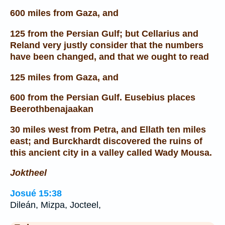
600 miles from Gaza, and
125 from the Persian Gulf; but Cellarius and
Reland very justly consider that the numbers
have been changed, and that we ought to read
125 miles from Gaza, and
600 from the Persian Gulf. Eusebius places
Beerothbenajaakan
30 miles west from Petra, and Ellath ten miles
east; and Burckhardt discovered the ruins of
this ancient city in a valley called Wady Mousa.
Joktheel
Josué 15:38
Dileán, Mizpa, Jocteel,