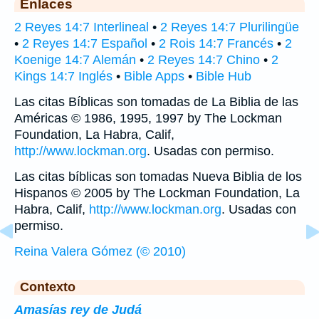
Enlaces
2 Reyes 14:7 Interlineal
•
2 Reyes 14:7 Plurilingüe
•
2 Reyes 14:7 Español
•
2 Rois 14:7 Francés
•
2
Koenige 14:7 Alemán
•
2 Reyes 14:7 Chino
•
2
Kings 14:7 Inglés
•
Bible Apps
•
Bible Hub
Las citas Bíblicas son tomadas de La Biblia de las
Américas © 1986, 1995, 1997 by The Lockman
Foundation, La Habra, Calif,
http://www.lockman.org
. Usadas con permiso.
Las citas bíblicas son tomadas Nueva Biblia de los
Hispanos © 2005 by The Lockman Foundation, La
Habra, Calif,
http://www.lockman.org
. Usadas con
permiso.
Reina Valera Gómez (© 2010)
Contexto
Amasías rey de Judá