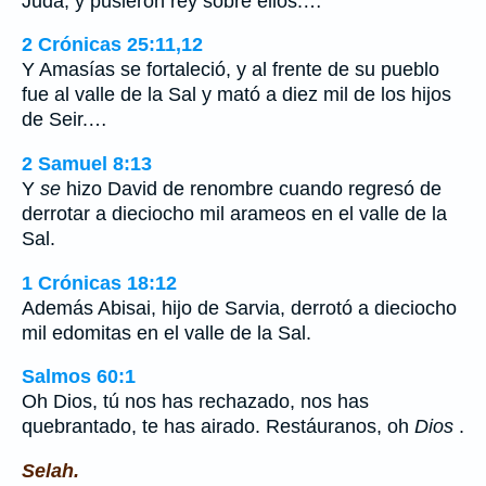
Judá, y pusieron rey sobre ellos.…
2 Crónicas 25:11,12
Y Amasías se fortaleció, y al frente de su pueblo
fue al valle de la Sal y mató a diez mil de los hijos
de Seir.…
2 Samuel 8:13
Y
se
hizo David de renombre cuando regresó de
derrotar a dieciocho mil arameos en el valle de la
Sal.
1 Crónicas 18:12
Además Abisai, hijo de Sarvia, derrotó a dieciocho
mil edomitas en el valle de la Sal.
Salmos 60:1
Oh Dios, tú nos has rechazado, nos has
quebrantado, te has airado. Restáuranos, oh
Dios
.
Selah.