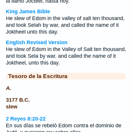
la llamó Jocteel, hasta hoy.
King James Bible
He slew of Edom in the valley of salt ten thousand,
and took Selah by war, and called the name of it
Joktheel unto this day.
English Revised Version
He slew of Edom in the Valley of Salt ten thousand,
and took Sela by war, and called the name of it
Joktheel, unto this day.
Tesoro de la Escritura
A.
3177 B.C.
slew
2 Reyes 8:20-22
En sus días se rebeló Edom contra el dominio de