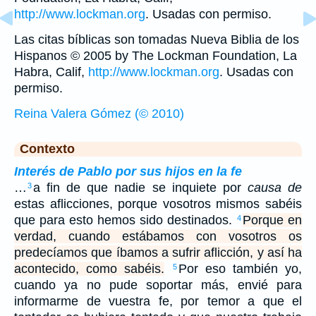
http://www.lockman.org
. Usadas con permiso.
Las citas bíblicas son tomadas Nueva Biblia de los
Hispanos © 2005 by The Lockman Foundation, La
Habra, Calif,
http://www.lockman.org
. Usadas con
permiso.
Reina Valera Gómez (© 2010)
Contexto
Interés de Pablo por sus hijos en la fe
…
a fin de que nadie se inquiete por
causa de
3
estas aflicciones, porque vosotros mismos sabéis
que para esto hemos sido destinados.
Porque en
4
verdad, cuando estábamos con vosotros os
predecíamos que íbamos a sufrir aflicción, y así ha
acontecido, como sabéis.
Por eso también yo,
5
cuando ya no pude soportar más, envié para
informarme de vuestra fe, por temor a que el