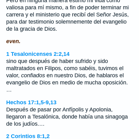
Pero en ninguna manera estimo mi vida como
valiosa para mí mismo, a fin de poder terminar mi
carrera y el ministerio que recibí del Señor Jesús,
para dar testimonio solemnemente del evangelio
de la gracia de Dios.
even.
1 Tesalonicenses 2:2,14
sino que después de haber sufrido y sido
maltratados en Filipos, como sabéis, tuvimos el
valor,
confiados
en nuestro Dios, de hablaros el
evangelio de Dios en medio de mucha oposición.
…
Hechos 17:1,5-9,13
Después de pasar por Anfípolis y Apolonia,
llegaron a Tesalónica, donde había una sinagoga
de los judíos.…
2 Corintios 8:1,2