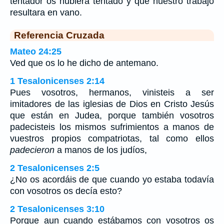
tentador os hubiera tentado y que nuestro trabajo
resultara en vano.
Referencia Cruzada
Mateo 24:25
Ved que os lo he dicho de antemano.
1 Tesalonicenses 2:14
Pues vosotros, hermanos, vinisteis a ser
imitadores de las iglesias de Dios en Cristo Jesús
que están en Judea, porque también vosotros
padecisteis los mismos sufrimientos a manos de
vuestros propios compatriotas, tal como ellos
padecieron
a manos de los judíos,
2 Tesalonicenses 2:5
¿No os acordáis de que cuando yo estaba todavía
con vosotros os decía esto?
2 Tesalonicenses 3:10
Porque aun cuando estábamos con vosotros os