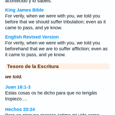
acontecido y lo sabéis.
King James Bible
For verily, when we were with you, we told you
before that we should suffer tribulation; even as it
came to pass, and ye know.
English Revised Version
For verily, when we were with you, we told you
beforehand that we are to suffer affliction; even as
it came to pass, and ye know.
Tesoro de la Escritura
we told.
Juan 16:1-3
Estas cosas os he dicho para que no tengáis
tropiezo.…
Hechos 20:24