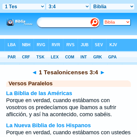
Biblia
>
1 Tesalonicenses
>
Capítulo 3
> Verso 4
◄
1 Tesalonicenses 3:4
►
Versos Paralelos
La Biblia de las Américas
Porque en verdad, cuando estábamos con
vosotros os predecíamos que íbamos a sufrir
aflicción, y así ha acontecido, como sabéis.
La Nueva Biblia de los Hispanos
Porque en verdad, cuando estábamos con ustedes