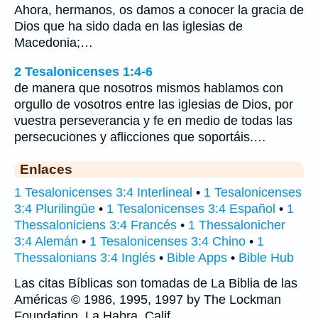
Ahora, hermanos, os damos a conocer la gracia de
Dios que ha sido dada en las iglesias de
Macedonia;…
2 Tesalonicenses 1:4-6
de manera que nosotros mismos hablamos con
orgullo de vosotros entre las iglesias de Dios, por
vuestra perseverancia y fe en medio de todas las
persecuciones y aflicciones que soportáis.…
Enlaces
1 Tesalonicenses 3:4 Interlineal
•
1 Tesalonicenses
3:4 Plurilingüe
•
1 Tesalonicenses 3:4 Español
•
1
Thessaloniciens 3:4 Francés
•
1 Thessalonicher
3:4 Alemán
•
1 Tesalonicenses 3:4 Chino
•
1
Thessalonians 3:4 Inglés
•
Bible Apps
•
Bible Hub
Las citas Bíblicas son tomadas de La Biblia de las
Américas © 1986, 1995, 1997 by The Lockman
Foundation, La Habra, Calif,