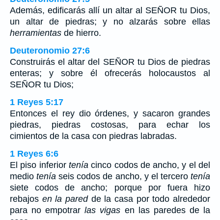
Además, edificarás allí un altar al SEÑOR tu Dios,
un altar de piedras; y no alzarás sobre ellas
herramientas
de hierro.
Deuteronomio 27:6
Construirás el altar del SEÑOR tu Dios de piedras
enteras; y sobre él ofrecerás holocaustos al
SEÑOR tu Dios;
1 Reyes 5:17
Entonces el rey dio órdenes, y sacaron grandes
piedras, piedras costosas, para echar los
cimientos de la casa con piedras labradas.
1 Reyes 6:6
El piso inferior
tenía
cinco codos de ancho, y el del
medio
tenía
seis codos de ancho, y el tercero
tenía
siete codos de ancho; porque por fuera hizo
rebajos
en la pared
de la casa por todo alrededor
para no empotrar
las vigas
en las paredes de la