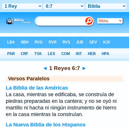
Biblia
>
1 Reyes
>
Capítulo 6
> Verso 7
◄
1 Reyes 6:7
►
Versos Paralelos
La Biblia de las Américas
La casa, mientras se edificaba, se construía de
piedras preparadas en la cantera; y no se oyó ni
martillo ni hacha ni ningún instrumento de hierro
en la casa mientras la construían.
La Nueva Biblia de los Hispanos