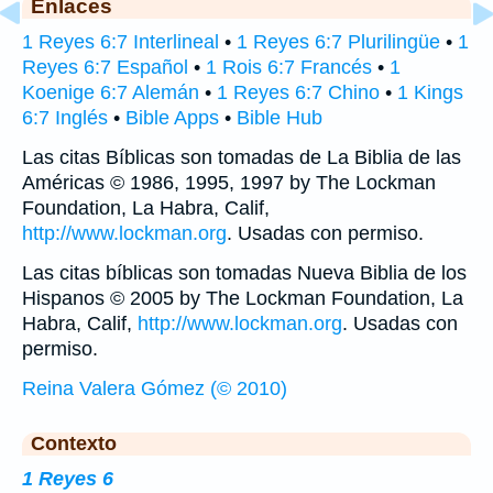
Enlaces
1 Reyes 6:7 Interlineal
•
1 Reyes 6:7 Plurilingüe
•
1
Reyes 6:7 Español
•
1 Rois 6:7 Francés
•
1
Koenige 6:7 Alemán
•
1 Reyes 6:7 Chino
•
1 Kings
6:7 Inglés
•
Bible Apps
•
Bible Hub
Las citas Bíblicas son tomadas de La Biblia de las
Américas © 1986, 1995, 1997 by The Lockman
Foundation, La Habra, Calif,
http://www.lockman.org
. Usadas con permiso.
Las citas bíblicas son tomadas Nueva Biblia de los
Hispanos © 2005 by The Lockman Foundation, La
Habra, Calif,
http://www.lockman.org
. Usadas con
permiso.
Reina Valera Gómez (© 2010)
Contexto
1 Reyes 6