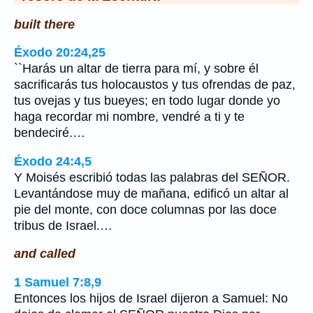
built there
Éxodo 20:24,25
``Harás un altar de tierra para mí, y sobre él
sacrificarás tus holocaustos y tus ofrendas de paz,
tus ovejas y tus bueyes; en todo lugar donde yo
haga recordar mi nombre, vendré a ti y te
bendeciré.…
Éxodo 24:4,5
Y Moisés escribió todas las palabras del SEÑOR.
Levantándose muy de mañana, edificó un altar al
pie del monte, con doce columnas por las doce
tribus de Israel.…
and called
1 Samuel 7:8,9
Entonces los hijos de Israel dijeron a Samuel: No