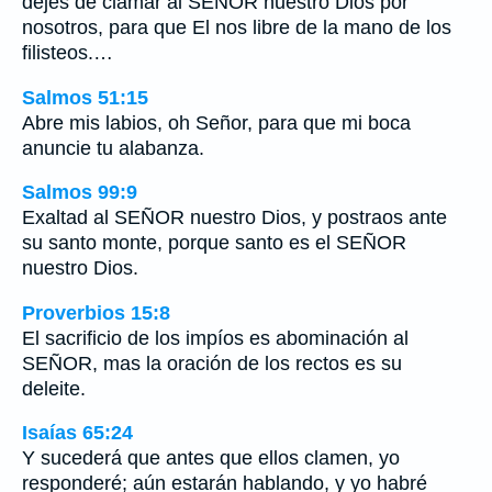
dejes de clamar al SEÑOR nuestro Dios por
nosotros, para que El nos libre de la mano de los
filisteos.…
Salmos 51:15
Abre mis labios, oh Señor, para que mi boca
anuncie tu alabanza.
Salmos 99:9
Exaltad al SEÑOR nuestro Dios, y postraos ante
su santo monte, porque santo es el SEÑOR
nuestro Dios.
Proverbios 15:8
El sacrificio de los impíos es abominación al
SEÑOR, mas la oración de los rectos es su
deleite.
Isaías 65:24
Y sucederá que antes que ellos clamen, yo
responderé; aún estarán hablando, y yo habré