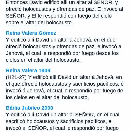
Entonces David edificó allí un altar al SEÑOR, y
ofreció holocaustos y ofrendas de paz. E invocó al
SEÑOR, y El le respondió con fuego del cielo
sobre el altar del holocausto.
Reina Valera Gómez
Y edificó allí David un altar a Jehová, en el que
ofreció holocaustos y ofrendas de paz, e invocó a
Jehová, el cual le respondió por fuego desde los
cielos en el altar del holocausto.
Reina Valera 1909
(H21-27) Y edificó allí David un altar á Jehová, en
el que ofreció holocaustos y sacrificios pacíficos, é
invocó á Jehová, el cual le respondió por fuego de
los cielos en el altar del holocausto.
Biblia Jubileo 2000
Y edificó allí David un altar al SEÑOR, en el cual
sacrificó holocaustos y sacrificios pacíficos, e
invocó al SEÑOR, el cual le respondió por fuego