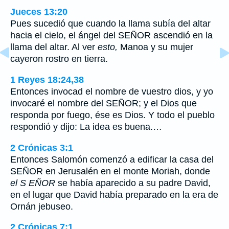
Jueces 13:20
Pues sucedió que cuando la llama subía del altar
hacia el cielo, el ángel del SEÑOR ascendió en la
llama del altar. Al ver
esto,
Manoa y su mujer
cayeron rostro en tierra.
1 Reyes 18:24,38
Entonces invocad el nombre de vuestro dios, y yo
invocaré el nombre del SEÑOR; y el Dios que
responda por fuego, ése es Dios. Y todo el pueblo
respondió y dijo: La idea es buena.…
2 Crónicas 3:1
Entonces Salomón comenzó a edificar la casa del
SEÑOR en Jerusalén en el monte Moriah, donde
el
S
EÑOR
se había aparecido a su padre David,
en el lugar que David había preparado en la era de
Ornán jebuseo.
2 Crónicas 7:1