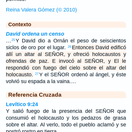
Reina Valera Gómez (© 2010)
Contexto
David ordena un censo
…
Y David dio a Ornán el peso de seiscientos
25
siclos de oro por el lugar.
Entonces David edificó
26
allí un altar al SEÑOR, y ofreció holocaustos y
ofrendas de paz. E invocó al SEÑOR, y El le
respondió con fuego del cielo sobre el altar del
holocausto.
Y el SEÑOR ordenó al ángel, y éste
27
volvió su espada a la vaina.…
Referencia Cruzada
Levítico 9:24
Y salió fuego de la presencia del SEÑOR que
consumió el holocausto y los pedazos de grasa
sobre el altar. Al verlo, todo el pueblo aclamó y se
postró rostro en tierra.