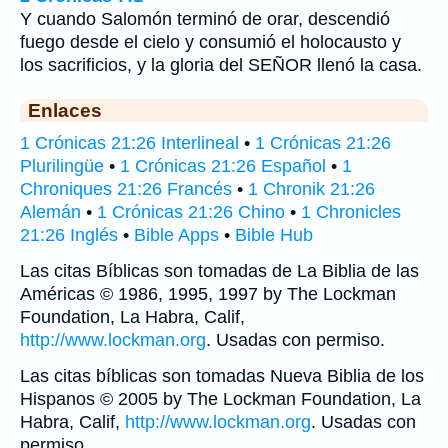
Y cuando Salomón terminó de orar, descendió
fuego desde el cielo y consumió el holocausto y
los sacrificios, y la gloria del SEÑOR llenó la casa.
Enlaces
1 Crónicas 21:26 Interlineal
•
1 Crónicas 21:26
Plurilingüe
•
1 Crónicas 21:26 Español
•
1
Chroniques 21:26 Francés
•
1 Chronik 21:26
Alemán
•
1 Crónicas 21:26 Chino
•
1 Chronicles
21:26 Inglés
•
Bible Apps
•
Bible Hub
Las citas Bíblicas son tomadas de La Biblia de las
Américas © 1986, 1995, 1997 by The Lockman
Foundation, La Habra, Calif,
http://www.lockman.org
. Usadas con permiso.
Las citas bíblicas son tomadas Nueva Biblia de los
Hispanos © 2005 by The Lockman Foundation, La
Habra, Calif,
http://www.lockman.org
. Usadas con
permiso.