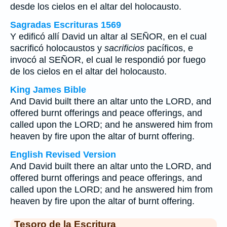
desde los cielos en el altar del holocausto.
Sagradas Escrituras 1569
Y edificó allí David un altar al SEÑOR, en el cual
sacrificó holocaustos y
sacrificios
pacíficos, e
invocó al SEÑOR, el cual le respondió por fuego
de los cielos en el altar del holocausto.
King James Bible
And David built there an altar unto the LORD, and
offered burnt offerings and peace offerings, and
called upon the LORD; and he answered him from
heaven by fire upon the altar of burnt offering.
English Revised Version
And David built there an altar unto the LORD, and
offered burnt offerings and peace offerings, and
called upon the LORD; and he answered him from
heaven by fire upon the altar of burnt offering.
Tesoro de la Escritura