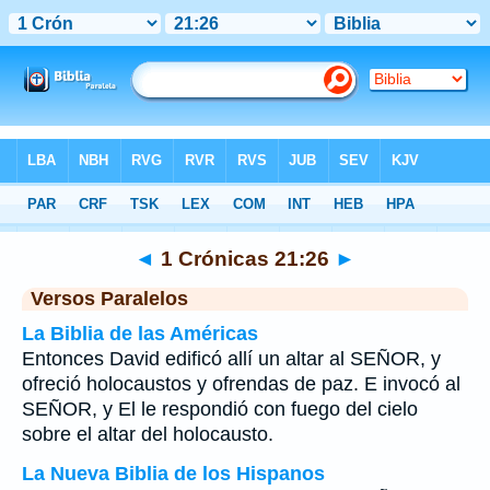
Biblia
>
1 Crónicas
>
Capítulo 21
> Verso 26
◄
1 Crónicas 21:26
►
Versos Paralelos
La Biblia de las Américas
Entonces David edificó allí un altar al SEÑOR, y
ofreció holocaustos y ofrendas de paz. E invocó al
SEÑOR, y El le respondió con fuego del cielo
sobre el altar del holocausto.
La Nueva Biblia de los Hispanos