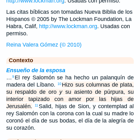
http://www.lockman.org
. Usadas con permiso.
Las citas bíblicas son tomadas Nueva Biblia de los
Hispanos © 2005 by The Lockman Foundation, La
Habra, Calif,
http://www.lockman.org
. Usadas con
permiso.
Reina Valera Gómez (© 2010)
Contexto
Ensueño de la esposa
…
El rey Salomón se ha hecho un palanquín de
9
madera del Líbano.
Hizo sus columnas de plata,
10
su respaldo de oro
y
su asiento de púrpura, su
interior tapizado con amor por las hijas de
Jerusalén.
Salid, hijas de Sion, y contemplad al
11
rey Salomón con la corona con la cual su madre lo
coronó el día de sus bodas, el día de la alegría de
su corazón.