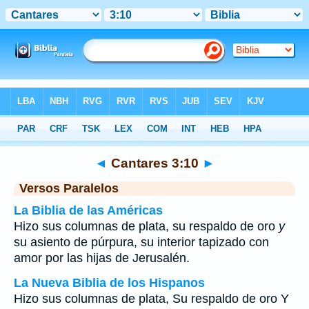
Biblia
>
Cantares
>
Capítulo 3
> Verso 10
◄
Cantares 3:10
►
Versos Paralelos
La Biblia de las Américas
Hizo sus columnas de plata, su respaldo de oro
y
su asiento de púrpura, su interior tapizado con
amor por las hijas de Jerusalén.
La Nueva Biblia de los Hispanos
Hizo sus columnas de plata, Su respaldo de oro Y