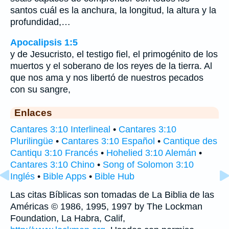
santos cuál es la anchura, la longitud, la altura y la
profundidad,…
Apocalipsis 1:5
y de Jesucristo, el testigo fiel, el primogénito de los
muertos y el soberano de los reyes de la tierra. Al
que nos ama y nos libertó de nuestros pecados
con su sangre,
Enlaces
Cantares 3:10 Interlineal
•
Cantares 3:10
Plurilingüe
•
Cantares 3:10 Español
•
Cantique des
Cantiqu 3:10 Francés
•
Hohelied 3:10 Alemán
•
Cantares 3:10 Chino
•
Song of Solomon 3:10
Inglés
•
Bible Apps
•
Bible Hub
Las citas Bíblicas son tomadas de La Biblia de las
Américas © 1986, 1995, 1997 by The Lockman
Foundation, La Habra, Calif,