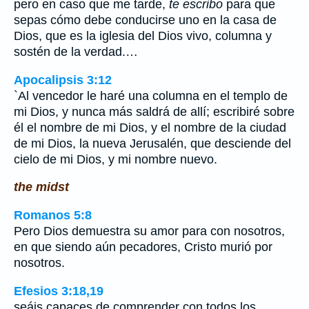
pero en caso que me tarde,
te escribo
para que
sepas cómo debe conducirse uno en la casa de
Dios, que es la iglesia del Dios vivo, columna y
sostén de la verdad.…
Apocalipsis 3:12
`Al vencedor le haré una columna en el templo de
mi Dios, y nunca más saldrá de allí; escribiré sobre
él el nombre de mi Dios, y el nombre de la ciudad
de mi Dios, la nueva Jerusalén, que desciende del
cielo de mi Dios, y mi nombre nuevo.
the midst
Romanos 5:8
Pero Dios demuestra su amor para con nosotros,
en que siendo aún pecadores, Cristo murió por
nosotros.
Efesios 3:18,19
seáis capaces de comprender con todos los