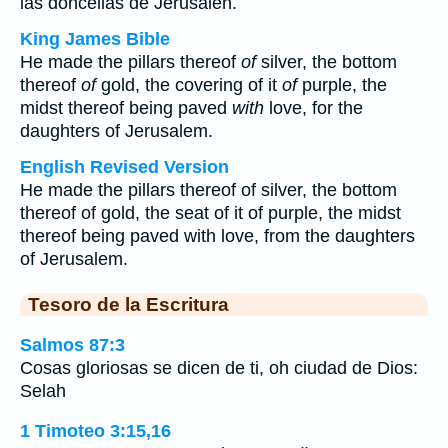
las doncellas de Jerusalén.
King James Bible
He made the pillars thereof
of
silver, the bottom
thereof
of
gold, the covering of it
of
purple, the
midst thereof being paved
with
love, for the
daughters of Jerusalem.
English Revised Version
He made the pillars thereof of silver, the bottom
thereof of gold, the seat of it of purple, the midst
thereof being paved with love, from the daughters
of Jerusalem.
Tesoro de la Escritura
Salmos 87:3
Cosas gloriosas se dicen de ti, oh ciudad de Dios:
Selah
1 Timoteo 3:15,16