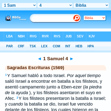
Biblia
>
SEV
> 1 Samuel 4
◄
1 Samuel 4
►
Sagradas Escrituras (1569)
Y Samuel habló a todo Israel.
Por aquel tiempo
1
salió Israel a encontrar en batalla a los filisteos, y
asentó campamento junto a Eben-ezer (
la piedra
de la ayuda
), y los filisteos asentaron el suyo en
Afec.
Y los filisteos presentaron la batalla a Israel;
2
y
cuando
la batalla se dio, Israel fue vencido
delante de los filisteos, los cuales hirieron en la