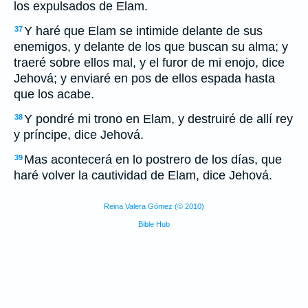
los expulsados de Elam.
Y haré que Elam se intimide delante de sus
37
enemigos, y delante de los que buscan su alma; y
traeré sobre ellos mal, y el furor de mi enojo, dice
Jehová; y enviaré en pos de ellos espada hasta
que los acabe.
Y pondré mi trono en Elam, y destruiré de allí rey
38
y príncipe, dice Jehová.
Mas acontecerá en lo postrero de los días, que
39
haré volver la cautividad de Elam, dice Jehová.
Reina Valera Gómez (© 2010)
Bible Hub