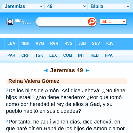
Biblia
>
RVG
> Jeremías 49
◄
Jeremías 49
►
Reina Valera Gómez
De los hijos de Amón. Así dice Jehová: ¿No tiene
1
hijos Israel? ¿No tiene heredero? ¿Por qué tomó
como por heredad el rey de ellos a Gad, y su
pueblo habitó en sus ciudades?
Por tanto, he aquí vienen días, dice Jehová, en
2
que haré oír en Rabá de los hijos de Amón clamor