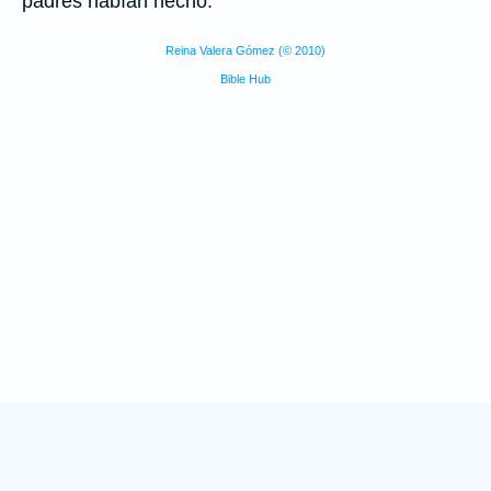
padres habían hecho.
Reina Valera Gómez (© 2010)
Bible Hub