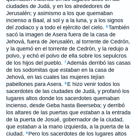
ciudades de Judá, y en los alrededores de
Jerusalén; y asimismo a los que quemaban
incienso a Baal, al sol y a la luna, y a los signos
del zodiaco y a todo el ejército del cielo.
También
6
sacó la imagen de Asera fuera de la casa de
Jehová, fuera de Jerusalén, al torrente de Cedrón,
y la quemó en el torrente de Cedrón, y la redujo a
polvo, y echó el polvo de ella sobre los sepulcros
de los hijos del pueblo.
Además derribó las casas
7
de los sodomitas que
estaban
en la casa de
Jehová, en las cuales las mujeres tejían
pabellones para Asera.
E hizo venir todos los
8
sacerdotes de las ciudades de Judá, y profanó los
lugares altos donde los sacerdotes quemaban
incienso, desde Geba hasta Beerseba; y derribó
los altares de las puertas que
estaban
a la entrada
de la puerta de Josué, gobernador de la ciudad,
que
estaban
a la mano izquierda, a la puerta de la
ciudad.
Pero los sacerdotes de los lugares altos
9