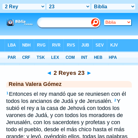
Biblia
>
RVG
> 2 Reyes 23
◄
2 Reyes 23
►
Reina Valera Gómez
Entonces el rey mandó que se reuniesen con él
1
todos los ancianos de Judá y de Jerusalén.
Y
2
subió el rey a la casa de Jehová con todos los
varones de Judá, y con todos los moradores de
Jerusalén, con los sacerdotes y profetas y con
todo el pueblo, desde el más chico hasta el más
grande; y leyó, oyéndolo ellos, todas las palabras