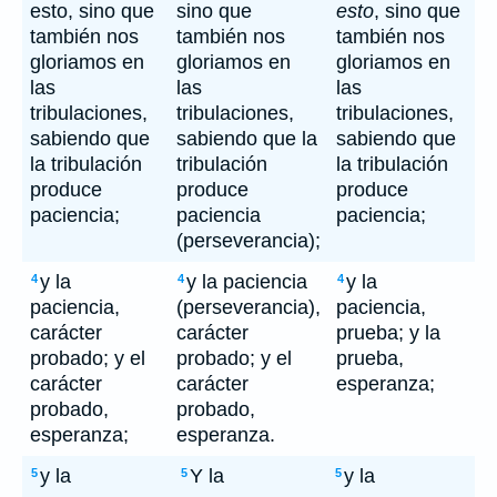
esto, sino que
sino que
esto
, sino que
también nos
también nos
también nos
gloriamos en
gloriamos en
gloriamos en
las
las
las
tribulaciones,
tribulaciones,
tribulaciones,
sabiendo que
sabiendo que la
sabiendo que
la tribulación
tribulación
la tribulación
produce
produce
produce
paciencia;
paciencia
paciencia;
(perseverancia);
y la
y la paciencia
y la
4
4
4
paciencia,
(perseverancia),
paciencia,
carácter
carácter
prueba; y la
probado; y el
probado; y el
prueba,
carácter
carácter
esperanza;
probado,
probado,
esperanza;
esperanza.
y la
Y la
y la
5
5
5