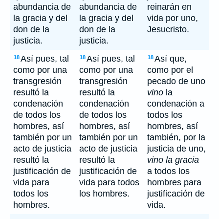
abundancia de
abundancia de
reinarán en
la gracia y del
la gracia y del
vida por uno,
don de la
don de la
Jesucristo.
justicia.
justicia.
Así pues, tal
Así pues, tal
Así que,
18
18
18
como por una
como por una
como por el
transgresión
transgresión
pecado de uno
resultó la
resultó la
vino
la
condenación
condenación
condenación a
de todos los
de todos los
todos los
hombres, así
hombres, así
hombres, así
también por un
también por un
también, por la
acto de justicia
acto de justicia
justicia de uno,
resultó la
resultó la
vino la gracia
justificación de
justificación de
a todos los
vida para
vida para todos
hombres para
todos los
los hombres.
justificación de
hombres.
vida.