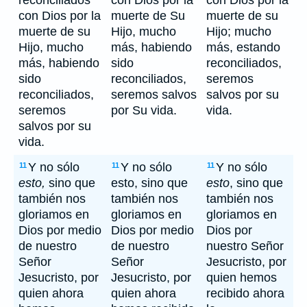
reconciliados
con Dios por la
con Dios por la
con Dios por la
muerte de Su
muerte de su
muerte de su
Hijo, mucho
Hijo; mucho
Hijo, mucho
más, habiendo
más, estando
más, habiendo
sido
reconciliados,
sido
reconciliados,
seremos
reconciliados,
seremos salvos
salvos por su
seremos
por Su vida.
vida.
salvos por su
vida.
Y no sólo
Y no sólo
Y no sólo
11
11
11
esto,
sino que
esto, sino que
esto
, sino que
también nos
también nos
también nos
gloriamos en
gloriamos en
gloriamos en
Dios por medio
Dios por medio
Dios por
de nuestro
de nuestro
nuestro Señor
Señor
Señor
Jesucristo, por
Jesucristo, por
Jesucristo, por
quien hemos
quien ahora
quien ahora
recibido ahora