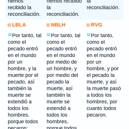
hemos
hemos recibido
la
recibido la
la
reconciliación.
reconciliación.
reconciliación.
LBLA
NBLH
RVG
Por tanto, tal
Por tanto, tal
Por tanto,
12
12
12
como el
como el
como el
pecado entró
pecado entró
pecado entró
en el mundo
en el mundo
en el mundo
por un
por medio de
por un
hombre, y la
un hombre, y
hombre, y por
muerte por el
por medio del
el pecado la
pecado, así
pecado la
muerte, y así
también la
muerte, así
la muerte pasó
muerte se
también la
a todos los
extendió a
muerte se
hombres, por
todos los
extendió a
cuanto todos
hombres,
todos los
pecaron.
porque todos
hombres,
pecaron;
porque todos