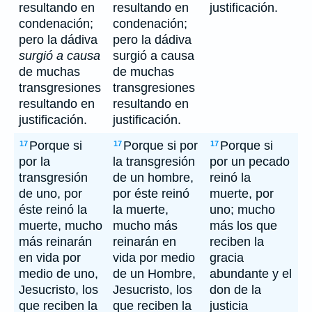
resultando en
resultando en
justificación.
condenación;
condenación;
pero la dádiva
pero la dádiva
surgió a causa
surgió a causa
de muchas
de muchas
transgresiones
transgresiones
resultando en
resultando en
justificación.
justificación.
Porque si
Porque si por
Porque si
17
17
17
por la
la transgresión
por un pecado
transgresión
de un hombre,
reinó la
de uno, por
por éste reinó
muerte, por
éste reinó la
la muerte,
uno; mucho
muerte, mucho
mucho más
más los que
más reinarán
reinarán en
reciben la
en vida por
vida por medio
gracia
medio de uno,
de un Hombre,
abundante y el
Jesucristo, los
Jesucristo, los
don de la
que reciben la
que reciben la
justicia