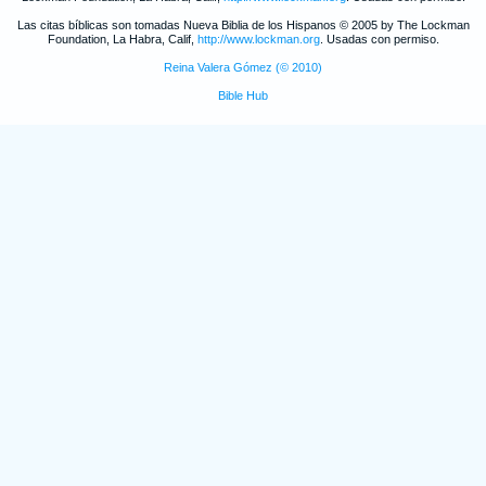
Las citas bíblicas son tomadas Nueva Biblia de los Hispanos © 2005 by The Lockman
Foundation, La Habra, Calif,
http://www.lockman.org
. Usadas con permiso.
Reina Valera Gómez (© 2010)
Bible Hub