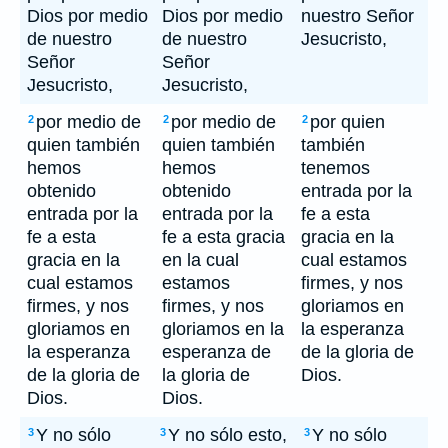
Dios por medio
Dios por medio
nuestro Señor
de nuestro
de nuestro
Jesucristo,
Señor
Señor
Jesucristo,
Jesucristo,
por medio de
por medio de
por quien
2
2
2
quien también
quien también
también
hemos
hemos
tenemos
obtenido
obtenido
entrada por la
entrada por la
entrada por la
fe a esta
fe a esta
fe a esta gracia
gracia en la
gracia en la
en la cual
cual estamos
cual estamos
estamos
firmes, y nos
firmes, y nos
firmes, y nos
gloriamos en
gloriamos en
gloriamos en la
la esperanza
la esperanza
esperanza de
de la gloria de
de la gloria de
la gloria de
Dios.
Dios.
Dios.
Y no sólo
Y no sólo esto,
Y no sólo
3
3
3