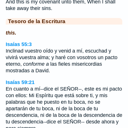
And this is my covenant unto them, When I shall
take away their sins.
Tesoro de la Escritura
this.
Isaías 55:3
Inclinad vuestro oído y venid a mí, escuchad y
vivirá vuestra alma; y haré con vosotros un pacto
eterno,
conforme a
las fieles misericordias
mostradas a David.
Isaías 59:21
En cuanto a mí--dice el SEÑOR--, este es mi pacto
con ellos: Mi Espíritu que está sobre ti, y mis
palabras que he puesto en tu boca, no se
apartarán de tu boca, ni de la boca de tu
descendencia, ni de la boca de la descendencia de
tu descendencia--dice el SEÑOR-- desde ahora y