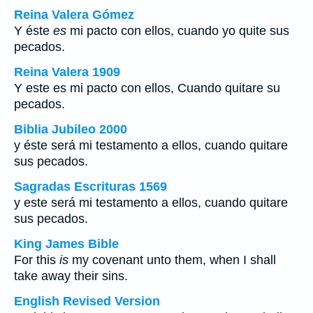
Reina Valera Gómez
Y éste
es
mi pacto con ellos, cuando yo quite sus
pecados.
Reina Valera 1909
Y este es mi pacto con ellos, Cuando quitare su
pecados.
Biblia Jubileo 2000
y éste será mi testamento a ellos, cuando quitare
sus pecados.
Sagradas Escrituras 1569
y este será mi testamento a ellos, cuando quitare
sus pecados.
King James Bible
For this
is
my covenant unto them, when I shall
take away their sins.
English Revised Version