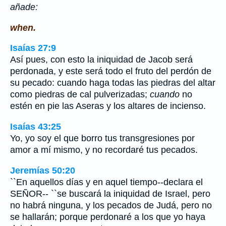
añade:
when.
Isaías 27:9
Así pues, con esto la iniquidad de Jacob será
perdonada, y este será todo el fruto del perdón de
su pecado: cuando haga todas las piedras del altar
como piedras de cal pulverizadas;
cuando
no
estén en pie las Aseras y los altares de incienso.
Isaías 43:25
Yo, yo soy el que borro tus transgresiones por
amor a mí mismo, y no recordaré tus pecados.
Jeremías 50:20
``En aquellos días y en aquel tiempo--declara el
SEÑOR-- ``se buscará la iniquidad de Israel, pero
no habrá ninguna, y los pecados de Judá, pero no
se hallarán; porque perdonaré a los que yo haya