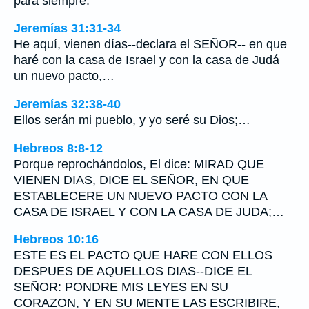
para siempre.
Jeremías 31:31-34
He aquí, vienen días--declara el SEÑOR-- en que
haré con la casa de Israel y con la casa de Judá
un nuevo pacto,…
Jeremías 32:38-40
Ellos serán mi pueblo, y yo seré su Dios;…
Hebreos 8:8-12
Porque reprochándolos, El dice: MIRAD QUE
VIENEN DIAS, DICE EL SEÑOR, EN QUE
ESTABLECERE UN NUEVO PACTO CON LA
CASA DE ISRAEL Y CON LA CASA DE JUDA;…
Hebreos 10:16
ESTE ES EL PACTO QUE HARE CON ELLOS
DESPUES DE AQUELLOS DIAS--DICE EL
SEÑOR: PONDRE MIS LEYES EN SU
CORAZON, Y EN SU MENTE LAS ESCRIBIRE,