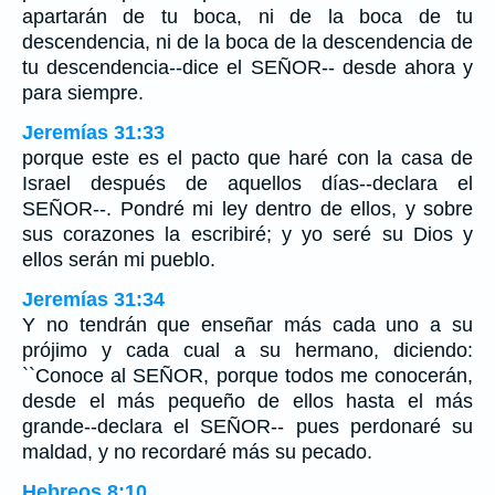
apartarán de tu boca, ni de la boca de tu
descendencia, ni de la boca de la descendencia de
tu descendencia--dice el SEÑOR-- desde ahora y
para siempre.
Jeremías 31:33
porque este es el pacto que haré con la casa de
Israel después de aquellos días--declara el
SEÑOR--. Pondré mi ley dentro de ellos, y sobre
sus corazones la escribiré; y yo seré su Dios y
ellos serán mi pueblo.
Jeremías 31:34
Y no tendrán que enseñar más cada uno a su
prójimo y cada cual a su hermano, diciendo:
``Conoce al SEÑOR, porque todos me conocerán,
desde el más pequeño de ellos hasta el más
grande--declara el SEÑOR-- pues perdonaré su
maldad, y no recordaré más su pecado.
Hebreos 8:10