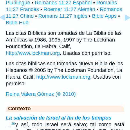
Plurilingüe
•
Romanos 11:27 Español
•
Romains
11:27 Francés
•
Roemer 11:27 Alemán
•
Romanos
11:27 Chino
•
Romans 11:27 Inglés
•
Bible Apps
•
Bible Hub
Las citas Bíblicas son tomadas de La Biblia de las
Américas © 1986, 1995, 1997 by The Lockman
Foundation, La Habra, Calif,
http://www.lockman.org
. Usadas con permiso.
Las citas bíblicas son tomadas Nueva Biblia de los
Hispanos © 2005 by The Lockman Foundation, La
Habra, Calif,
http://www.lockman.org
. Usadas con
permiso.
Reina Valera Gómez (© 2010)
Contexto
La salvación de Israel al fin de los tiempos
…
y así, todo Israel será salvo; tal como está
26