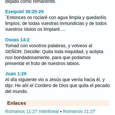
dejado como remanente.
Ezequiel 36:25-29
`Entonces os rociaré con agua limpia y quedaréis
limpios; de todas vuestras inmundicias y de todos
vuestros ídolos os limpiaré.…
Oseas 14:2
Tomad con vosotros palabras, y volveos al
SEÑOR. Decidle: Quita toda iniquidad, y acépta
nos
bondadosamente, para que podamos
presentar el fruto de nuestros labios.
Juan 1:29
Al día siguiente vio a Jesús que venía hacia él, y
dijo: He ahí el Cordero de Dios que quita el pecado
del mundo.
Enlaces
Romanos 11:27 Interlineal
•
Romanos 11:27