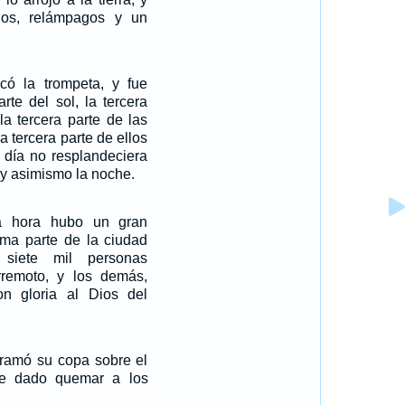
dos, relámpagos y un
ocó la trompeta, y fue
arte del sol, la tercera
la tercera parte de las
la tercera parte de ellos
l día no resplandeciera
, y asimismo la noche.
a hora hubo un gran
ima parte de la ciudad
siete mil personas
rremoto, y los demás,
ron gloria al Dios del
ramó su copa sobre el
e dado quemar a los