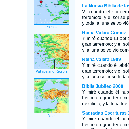
La Nueva Biblia de l
Vi cuando el Cordero
terremoto, y el sol se
y toda la luna se volvi
Reina Valera Gómez
Y miré cuando Él abrió
gran terremoto; y el so
y la luna se volvió com
Reina Valera 1909
Y miré cuando él abrió
gran terremoto; y el so
y la luna se puso toda
Biblia Jubileo 2000
Y miré cuando él hubo
hecho un gran terremo
de cilicio, y la luna f
Sagradas Escrituras 
Y miré cuando él hubo
hecho un gran terremo