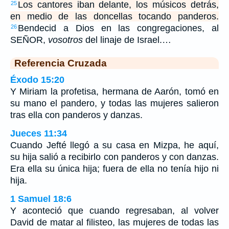
Los cantores iban delante, los músicos detrás,
25
en medio de las doncellas tocando panderos.
Bendecid a Dios en las congregaciones, al
26
SEÑOR,
vosotros
del linaje de Israel.…
Referencia Cruzada
Éxodo 15:20
Y Miriam la profetisa, hermana de Aarón, tomó en
su mano el pandero, y todas las mujeres salieron
tras ella con panderos y danzas.
Jueces 11:34
Cuando Jefté llegó a su casa en Mizpa, he aquí,
su hija salió a recibirlo con panderos y con danzas.
Era ella su única hija; fuera de ella no tenía hijo ni
hija.
1 Samuel 18:6
Y aconteció que cuando regresaban, al volver
David de matar al filisteo, las mujeres de todas las