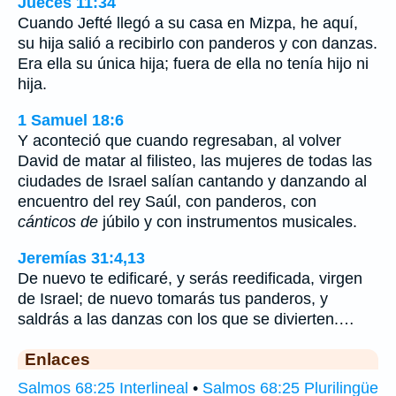
Jueces 11:34
Cuando Jefté llegó a su casa en Mizpa, he aquí,
su hija salió a recibirlo con panderos y con danzas.
Era ella su única hija; fuera de ella no tenía hijo ni
hija.
1 Samuel 18:6
Y aconteció que cuando regresaban, al volver
David de matar al filisteo, las mujeres de todas las
ciudades de Israel salían cantando y danzando al
encuentro del rey Saúl, con panderos, con
cánticos de
júbilo y con instrumentos musicales.
Jeremías 31:4,13
De nuevo te edificaré, y serás reedificada, virgen
de Israel; de nuevo tomarás tus panderos, y
saldrás a las danzas con los que se divierten.…
Enlaces
Salmos 68:25 Interlineal
•
Salmos 68:25 Plurilingüe