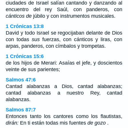
ciudades de Israel salían cantando y danzando al
encuentro del rey Saúl, con panderos, con
cánticos de
júbilo y con instrumentos musicales.
1 Crónicas 13:8
David y todo Israel se regocijaban delante de Dios
con todas
sus
fuerzas, con cánticos y liras, con
arpas, panderos, con címbalos y trompetas.
1 Crónicas 15:6
de los hijos de Merari: Asaías el jefe, y doscientos
veinte de sus parientes;
Salmos 47:6
Cantad alabanzas a Dios, cantad alabanzas;
cantad alabanzas a nuestro Rey, cantad
alabanzas.
Salmos 87:7
Entonces tanto los cantores como los flautistas,
dirán:
En ti están todas mis fuentes
de gozo
.