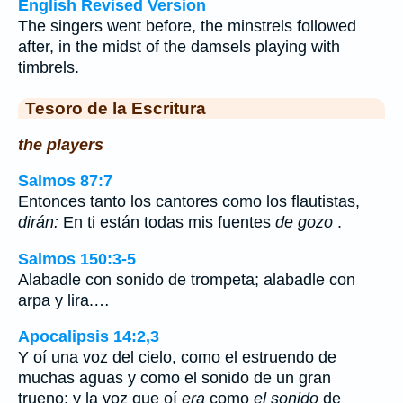
English Revised Version
The singers went before, the minstrels followed
after, in the midst of the damsels playing with
timbrels.
Tesoro de la Escritura
the players
Salmos 87:7
Entonces tanto los cantores como los flautistas,
dirán:
En ti están todas mis fuentes
de gozo
.
Salmos 150:3-5
Alabadle con sonido de trompeta; alabadle con
arpa y lira.…
Apocalipsis 14:2,3
Y oí una voz del cielo, como el estruendo de
muchas aguas y como el sonido de un gran
trueno; y la voz que oí
era
como
el sonido
de