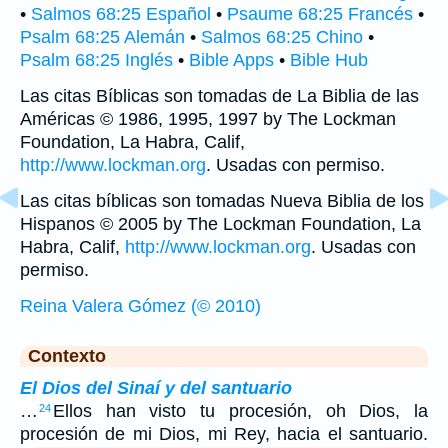
•
Salmos 68:25 Español
•
Psaume 68:25 Francés
•
Psalm 68:25 Alemán
•
Salmos 68:25 Chino
•
Psalm 68:25 Inglés
•
Bible Apps
•
Bible Hub
Las citas Bíblicas son tomadas de La Biblia de las
Américas © 1986, 1995, 1997 by The Lockman
Foundation, La Habra, Calif,
http://www.lockman.org
. Usadas con permiso.
Las citas bíblicas son tomadas Nueva Biblia de los
Hispanos © 2005 by The Lockman Foundation, La
Habra, Calif,
http://www.lockman.org
. Usadas con
permiso.
Reina Valera Gómez (© 2010)
Contexto
El Dios del Sinaí y del santuario
…
Ellos han visto tu procesión, oh Dios, la
24
procesión de mi Dios, mi Rey, hacia el santuario.