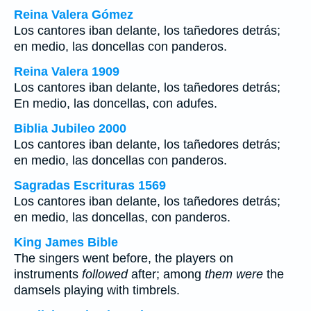
Reina Valera Gómez
Los cantores iban delante, los tañedores detrás;
en medio, las doncellas con panderos.
Reina Valera 1909
Los cantores iban delante, los tañedores detrás;
En medio, las doncellas, con adufes.
Biblia Jubileo 2000
Los cantores iban delante, los tañedores detrás;
en medio, las doncellas con panderos.
Sagradas Escrituras 1569
Los cantores iban delante, los tañedores detrás;
en medio, las doncellas, con panderos.
King James Bible
The singers went before, the players on
instruments
followed
after; among
them were
the
damsels playing with timbrels.