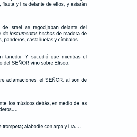
 flauta y lira delante de ellos, y estarán
 de Israel se regocijaban delante del
se
de instrumentos hechos
de madera de
as, panderos, castañuelas y címbalos.
 tañedor. Y sucedió que mientras el
no del SEÑOR vino sobre Eliseo.
tre aclamaciones, el SEÑOR, al son de
nte, los músicos detrás, en medio de las
nderos.…
 trompeta; alabadle con arpa y lira.…