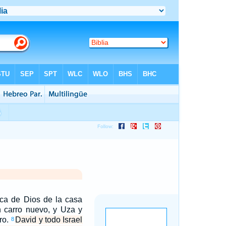
rca de Dios de la casa
 carro nuevo, y Uza y
ro.
David y todo Israel
8