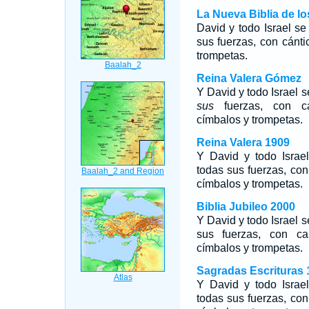
La Nueva Biblia de l
David y todo Israel s
sus fuerzas, con cánti
trompetas.
Reina Valera Gómez
Y David y todo Israel 
sus
fuerzas, con cánt
címbalos y trompetas.
Reina Valera 1909
Y David y todo Israe
todas sus fuerzas, con 
címbalos y trompetas.
Biblia Jubileo 2000
Y David y todo Israel 
sus fuerzas, con can
címbalos y trompetas.
Sagradas Escrituras 
Y David y todo Israe
todas sus fuerzas, con 