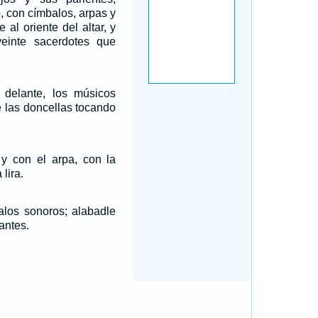
o, con címbalos, arpas y
 al oriente del altar, y
veinte sacerdotes que
 delante, los músicos
e las doncellas tocando
 y con el arpa, con la
lira.
alos sonoros; alabadle
antes.