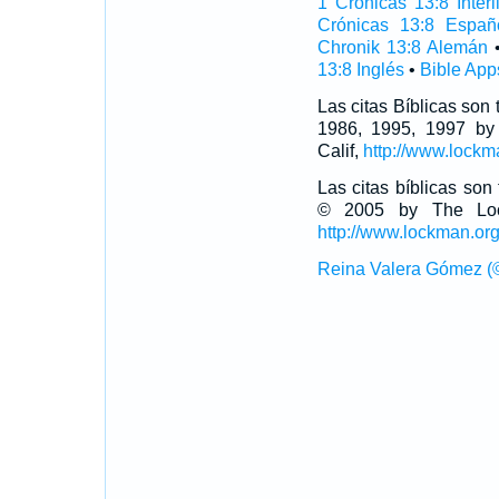
1 Crónicas 13:8 Interl
Crónicas 13:8 Españ
Chronik 13:8 Alemán
13:8 Inglés
•
Bible App
Las citas Bíblicas son
1986, 1995, 1997 by
Calif,
http://www.lockm
Las citas bíblicas so
© 2005 by The Lock
http://www.lockman.or
Reina Valera Gómez (