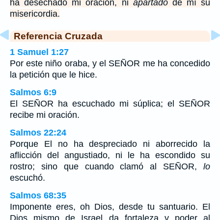
ha desechado mi oración, ni
apartado
de mí su
misericordia.
Referencia Cruzada
1 Samuel 1:27
Por este niño oraba, y el SEÑOR me ha concedido
la petición que le hice.
Salmos 6:9
El SEÑOR ha escuchado mi súplica; el SEÑOR
recibe mi oración.
Salmos 22:24
Porque El no ha despreciado ni aborrecido la
aflicción del angustiado, ni le ha escondido su
rostro; sino que cuando clamó al SEÑOR,
lo
escuchó.
Salmos 68:35
Imponente eres, oh Dios, desde tu santuario. El
Dios mismo de Israel da fortaleza y poder al