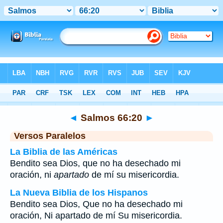
Biblia
>
Salmos
>
Capítulo 66
> Verso 20
◄
Salmos 66:20
►
Versos Paralelos
La Biblia de las Américas
Bendito sea Dios, que no ha desechado mi
oración, ni
apartado
de mí su misericordia.
La Nueva Biblia de los Hispanos
Bendito sea Dios, Que no ha desechado mi
oración, Ni apartado de mí Su misericordia.