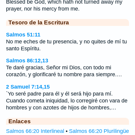
Blessed be God, which hath not turned away my
prayer, nor his mercy from me.
Tesoro de la Escritura
Salmos 51:11
No me eches de tu presencia, y no quites de mí tu
santo Espíritu.
Salmos 86:12,13
Te daré gracias, Señor mi Dios, con todo mi
corazón, y glorificaré tu nombre para siempre.…
2 Samuel 7:14,15
`Yo seré padre para él y él será hijo para mí.
Cuando cometa iniquidad, lo corregiré con vara de
hombres y con azotes de hijos de hombres,…
Enlaces
Salmos 66:20 Interlineal
•
Salmos 66:20 Plurilingüe