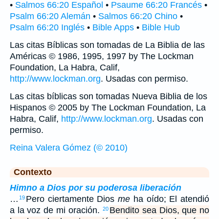
•
Salmos 66:20 Español
•
Psaume 66:20 Francés
•
Psalm 66:20 Alemán
•
Salmos 66:20 Chino
•
Psalm 66:20 Inglés
•
Bible Apps
•
Bible Hub
Las citas Bíblicas son tomadas de La Biblia de las
Américas © 1986, 1995, 1997 by The Lockman
Foundation, La Habra, Calif,
http://www.lockman.org
. Usadas con permiso.
Las citas bíblicas son tomadas Nueva Biblia de los
Hispanos © 2005 by The Lockman Foundation, La
Habra, Calif,
http://www.lockman.org
. Usadas con
permiso.
Reina Valera Gómez (© 2010)
Contexto
Himno a Dios por su poderosa liberación
…
Pero ciertamente Dios
me
ha oído; El atendió
19
a la voz de mi oración.
Bendito sea Dios, que no
20