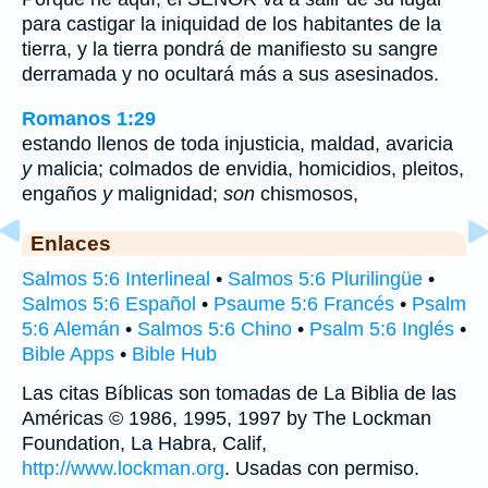
para castigar la iniquidad de los habitantes de la
tierra, y la tierra pondrá de manifiesto su sangre
derramada y no ocultará más a sus asesinados.
Romanos 1:29
estando llenos de toda injusticia, maldad, avaricia
y
malicia; colmados de envidia, homicidios, pleitos,
engaños
y
malignidad;
son
chismosos,
Enlaces
Salmos 5:6 Interlineal
•
Salmos 5:6 Plurilingüe
•
Salmos 5:6 Español
•
Psaume 5:6 Francés
•
Psalm
5:6 Alemán
•
Salmos 5:6 Chino
•
Psalm 5:6 Inglés
•
Bible Apps
•
Bible Hub
Las citas Bíblicas son tomadas de La Biblia de las
Américas © 1986, 1995, 1997 by The Lockman
Foundation, La Habra, Calif,
http://www.lockman.org
. Usadas con permiso.