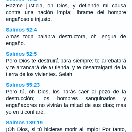
Hazme justicia, oh Dios, y defiende mi causa
contra una nación impía; líbrame del hombre
engañoso e injusto.
Salmos 52:4
Amas toda palabra destructora, oh lengua de
engaño.
Salmos 52:5
Pero Dios te destruirá para siempre; te arrebatará
y te arrancará de
tu
tienda, y te desarraigará de la
tierra de los vivientes. Selah
Salmos 55:23
Pero tú, oh Dios, los harás caer al pozo de la
destrucción; los hombres sanguinarios y
engañadores no vivirán la mitad de sus días; mas
yo en ti confiaré.
Salmos 139:19
¡Oh Dios, si tú hicieras morir al impío! Por tanto,