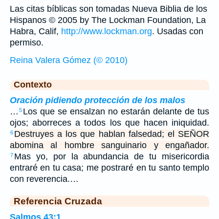
Las citas bíblicas son tomadas Nueva Biblia de los
Hispanos © 2005 by The Lockman Foundation, La
Habra, Calif,
http://www.lockman.org
. Usadas con
permiso.
Reina Valera Gómez (© 2010)
Contexto
Oración pidiendo protección de los malos
…
Los que se ensalzan no estarán delante de tus
5
ojos; aborreces a todos los que hacen iniquidad.
Destruyes a los que hablan falsedad; el SEÑOR
6
abomina al hombre sanguinario y engañador.
Mas yo, por la abundancia de tu misericordia
7
entraré en tu casa; me postraré en tu santo templo
con reverencia.…
Referencia Cruzada
Salmos 43:1