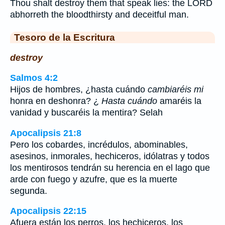
Thou shalt destroy them that speak lies: the LORD
abhorreth the bloodthirsty and deceitful man.
Tesoro de la Escritura
destroy
Salmos 4:2
Hijos de hombres, ¿hasta cuándo
cambiaréis mi
honra en deshonra? ¿
Hasta cuándo
amaréis la
vanidad y buscaréis la mentira? Selah
Apocalipsis 21:8
Pero los cobardes, incrédulos, abominables,
asesinos, inmorales, hechiceros, idólatras y todos
los mentirosos tendrán su herencia en el lago que
arde con fuego y azufre, que es la muerte
segunda.
Apocalipsis 22:15
Afuera están los perros, los hechiceros, los