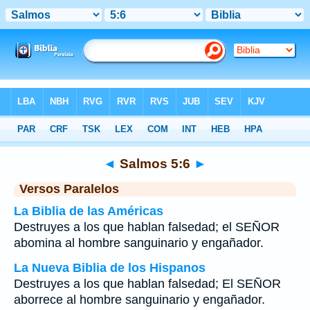
Biblia
>
Salmos
>
Capítulo 5
> Verso 6
◄
Salmos 5:6
►
Versos Paralelos
La Biblia de las Américas
Destruyes a los que hablan falsedad; el SEÑOR
abomina al hombre sanguinario y engañador.
La Nueva Biblia de los Hispanos
Destruyes a los que hablan falsedad; El SEÑOR
aborrece al hombre sanguinario y engañador.