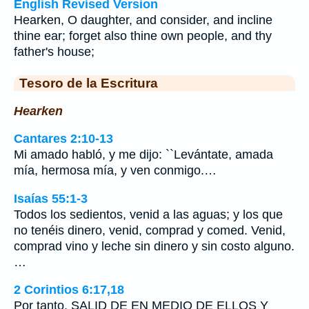
English Revised Version
Hearken, O daughter, and consider, and incline
thine ear; forget also thine own people, and thy
father's house;
Tesoro de la Escritura
Hearken
Cantares 2:10-13
Mi amado habló, y me dijo: ``Levántate, amada
mía, hermosa mía, y ven conmigo.…
Isaías 55:1-3
Todos los sedientos, venid a las aguas; y los que
no tenéis dinero, venid, comprad y comed. Venid,
comprad vino y leche sin dinero y sin costo alguno.
…
2 Corintios 6:17,18
Por tanto, SALID DE EN MEDIO DE ELLOS Y