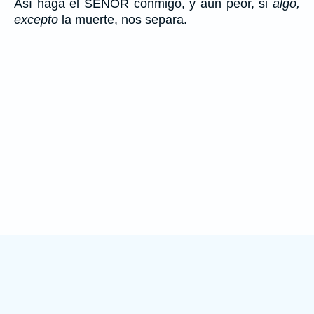
Así haga el SEÑOR conmigo, y aún peor, si
algo,
excepto
la muerte, nos separa.