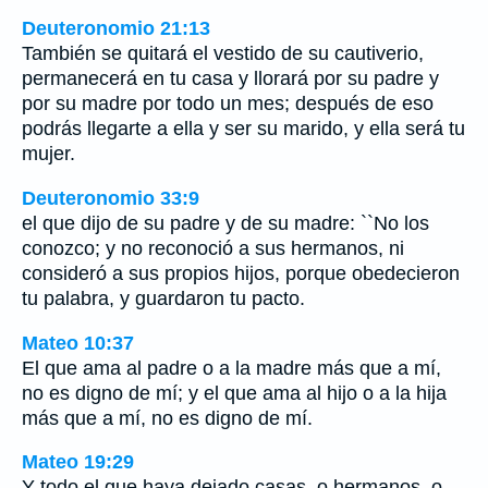
Deuteronomio 21:13
También se quitará el vestido de su cautiverio,
permanecerá en tu casa y llorará por su padre y
por su madre por todo un mes; después de eso
podrás llegarte a ella y ser su marido, y ella será tu
mujer.
Deuteronomio 33:9
el que dijo de su padre y de su madre: ``No los
conozco; y no reconoció a sus hermanos, ni
consideró a sus propios hijos, porque obedecieron
tu palabra, y guardaron tu pacto.
Mateo 10:37
El que ama al padre o a la madre más que a mí,
no es digno de mí; y el que ama al hijo o a la hija
más que a mí, no es digno de mí.
Mateo 19:29
Y todo el que haya dejado casas, o hermanos, o