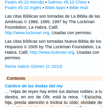
Psalm 45:10 Alemán
•
Salmos 45:10 Chino
•
Psalm 45:10 Inglés
•
Bible Apps
•
Bible Hub
Las citas Bíblicas son tomadas de La Biblia de las
Américas © 1986, 1995, 1997 by The Lockman
Foundation, La Habra, Calif,
http://www.lockman.org
. Usadas con permiso.
Las citas bíblicas son tomadas Nueva Biblia de los
Hispanos © 2005 by The Lockman Foundation, La
Habra, Calif,
http://www.lockman.org
. Usadas con
permiso.
Reina Valera Gómez (© 2010)
Contexto
Cántico de las bodas del rey
…
Hijas de reyes hay entre tus damas nobles; a tu
9
diestra, en oro de Ofir, está la reina.
Escucha,
10
hija, presta atención e inclina tu oído; olvídate de