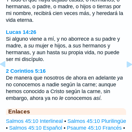
hermanas, o padre, o madre, o hijos o tierras por
mi nombre, recibirá cien veces más, y heredará la
vida eterna.
Lucas 14:26
Si alguno viene a mí, y no aborrece a su padre y
madre, a
su
mujer e hijos, a
sus
hermanos y
hermanas, y aun hasta su propia vida, no puede
ser mi discípulo.
2 Corintios 5:16
De manera que nosotros de ahora en adelante
ya
no conocemos a nadie según la carne; aunque
hemos conocido a Cristo según la carne, sin
embargo, ahora ya no
le
conocemos
así.
Enlaces
Salmos 45:10 Interlineal
•
Salmos 45:10 Plurilingüe
•
Salmos 45:10 Español
•
Psaume 45:10 Francés
•