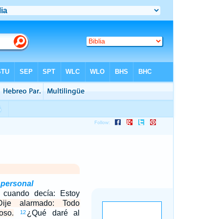
 personal
cuando decía: Estoy
Dije alarmado: Todo
oso.
¿Qué daré al
12