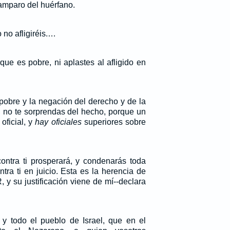
 amparo del huérfano.
 no afligiréis.…
que es pobre, ni aplastes al afligido en
 pobre y la negación del derecho y de la
a, no te sorprendas del hecho, porque un
oficial, y
hay oficiales
superiores sobre
ontra ti prosperará, y condenarás toda
tra ti en juicio. Esta es la herencia de
 y su justificación viene de mí--declara
 y todo el pueblo de Israel, que en el