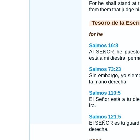
For he shall stand at 
from them that judge hi
Tesoro de la Escri
for he
Salmos 16:8
Al SEÑOR he puesto 
está a mi diestra, perm
Salmos 73:23
Sin embargo, yo siemp
la mano derecha.
Salmos 110:5
El Señor está a tu die
ira.
Salmos 121:5
El SEÑOR es tu guard
derecha.