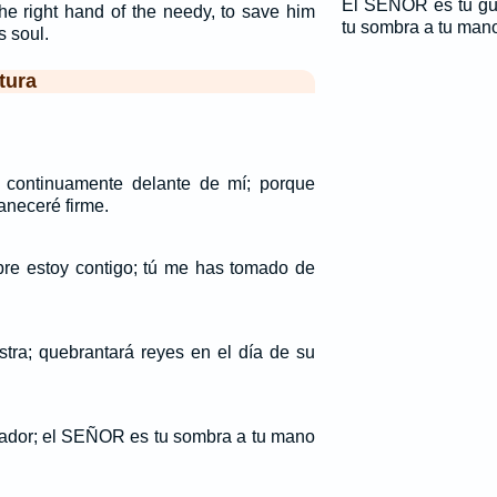
El SEÑOR es tu gu
the right hand of the needy, to save him
tu sombra a tu man
s soul.
tura
continuamente delante de mí; porque
aneceré firme.
re estoy contigo; tú me has tomado de
stra; quebrantará reyes en el día de su
ador; el SEÑOR es tu sombra a tu mano