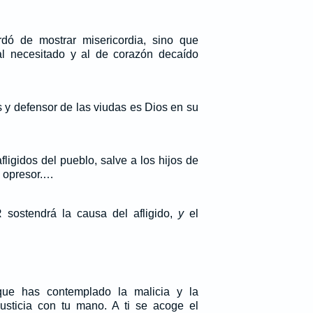
dó de mostrar misericordia, sino que
, al necesitado y al de corazón decaído
 y defensor de las viudas es Dios en su
afligidos del pueblo, salve a los hijos de
l opresor.…
sostendrá la causa del afligido,
y
el
que has contemplado la malicia y la
justicia con tu mano. A ti se acoge el