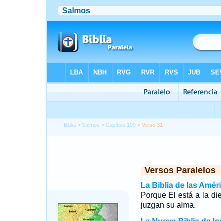
Biblia
>
Salmos
>
Capítulo 109
> Verso 31
Versos Paralelos
La Biblia de las Amér
Porque El está a la die
juzgan su alma.