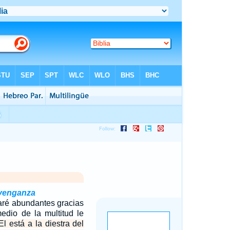
 venganza
ré abundantes gracias
dio de la multitud le
l está a la diestra del