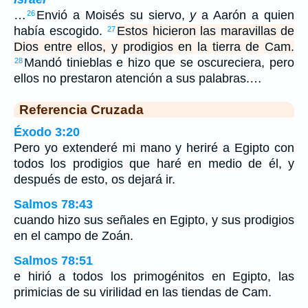
…
Envió a Moisés su siervo,
y
a Aarón a quien
26
había escogido.
Estos hicieron las maravillas de
27
Dios entre ellos, y prodigios en la tierra de Cam.
Mandó tinieblas e hizo que se oscureciera, pero
28
ellos no prestaron atención a sus palabras.…
Referencia Cruzada
Éxodo 3:20
Pero yo extenderé mi mano y heriré a Egipto con
todos los prodigios que haré en medio de él, y
después de esto, os dejará ir.
Salmos 78:43
cuando hizo sus señales en Egipto, y sus prodigios
en el campo de Zoán.
Salmos 78:51
e hirió a todos los primogénitos en Egipto, las
primicias de su virilidad en las tiendas de Cam.