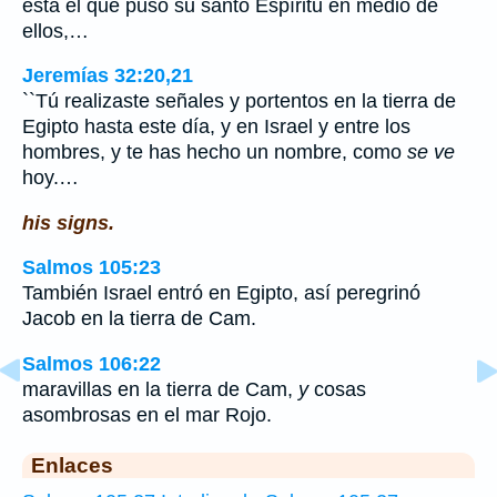
está el que puso su santo Espíritu en medio de
ellos,…
Jeremías 32:20,21
``Tú realizaste señales y portentos en la tierra de
Egipto hasta este día, y en Israel y entre los
hombres, y te has hecho un nombre, como
se ve
hoy.…
his signs.
Salmos 105:23
También Israel entró en Egipto, así peregrinó
Jacob en la tierra de Cam.
Salmos 106:22
maravillas en la tierra de Cam,
y
cosas
asombrosas en el mar Rojo.
Enlaces