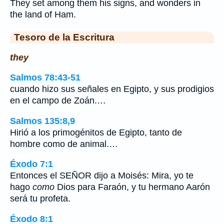
They set among them his signs, and wonders in
the land of Ham.
Tesoro de la Escritura
they
Salmos 78:43-51
cuando hizo sus señales en Egipto, y sus prodigios
en el campo de Zoán.…
Salmos 135:8,9
Hirió a los primogénitos de Egipto, tanto de
hombre como de animal.…
Éxodo 7:1
Entonces el SEÑOR dijo a Moisés: Mira, yo te
hago
como
Dios para Faraón, y tu hermano Aarón
será tu profeta.
Éxodo 8:1