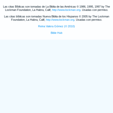
Las citas Bíblicas son tomadas de La Biblia de las Américas © 1986, 1995, 1997 by The
Lockman Foundation, La Habra, Calif,
http://www.lockman.org
. Usadas con permiso.
Las citas bíblicas son tomadas Nueva Biblia de los Hispanos © 2005 by The Lockman
Foundation, La Habra, Calif,
http://www.lockman.org
. Usadas con permiso.
Reina Valera Gómez (© 2010)
Bible Hub