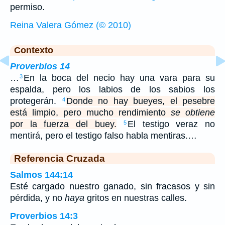
permiso.
Reina Valera Gómez (© 2010)
Contexto
Proverbios 14
…
En la boca del necio hay una vara para su
3
espalda, pero los labios de los sabios los
protegerán.
Donde no hay bueyes, el pesebre
4
está limpio, pero mucho rendimiento
se obtiene
por la fuerza del buey.
El testigo veraz no
5
mentirá, pero el testigo falso habla mentiras.…
Referencia Cruzada
Salmos 144:14
Esté cargado nuestro ganado, sin fracasos y sin
pérdida, y no
haya
gritos en nuestras calles.
Proverbios 14:3