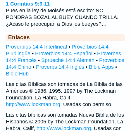
1 Corintios 9:9-11
Pues en la ley de Moisés está escrito: NO
PONDRAS BOZAL AL BUEY CUANDO TRILLA.
¿Acaso le preocupan a Dios los bueyes?…
Enlaces
Proverbios 14:4 Interlineal
•
Proverbios 14:4
Plurilingüe
•
Proverbios 14:4 Español
•
Proverbes
14:4 Francés
•
Sprueche 14:4 Alemán
•
Proverbios
14:4 Chino
•
Proverbs 14:4 Inglés
•
Bible Apps
•
Bible Hub
Las citas Bíblicas son tomadas de La Biblia de las
Américas © 1986, 1995, 1997 by The Lockman
Foundation, La Habra, Calif,
http://www.lockman.org
. Usadas con permiso.
Las citas bíblicas son tomadas Nueva Biblia de los
Hispanos © 2005 by The Lockman Foundation, La
Habra, Calif,
http://www.lockman.org
. Usadas con