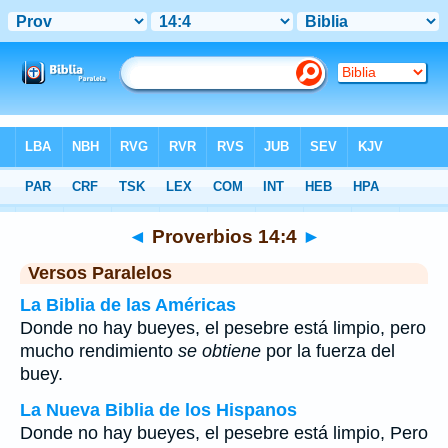
Biblia
>
Proverbios
>
Capítulo 14
> Verso 4
◄
Proverbios 14:4
►
Versos Paralelos
La Biblia de las Américas
Donde no hay bueyes, el pesebre está limpio, pero
mucho rendimiento
se obtiene
por la fuerza del
buey.
La Nueva Biblia de los Hispanos
Donde no hay bueyes, el pesebre está limpio, Pero