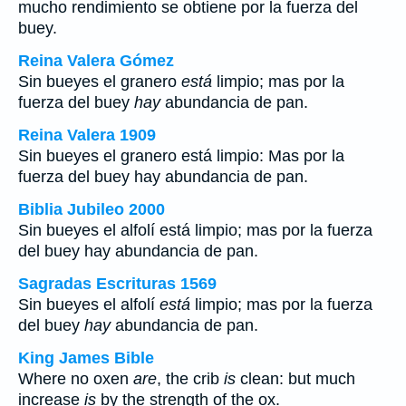
mucho rendimiento se obtiene por la fuerza del
buey.
Reina Valera Gómez
Sin bueyes el granero
está
limpio; mas por la
fuerza del buey
hay
abundancia de pan.
Reina Valera 1909
Sin bueyes el granero está limpio: Mas por la
fuerza del buey hay abundancia de pan.
Biblia Jubileo 2000
Sin bueyes el alfolí
está
limpio; mas por la fuerza
del buey
hay
abundancia de pan.
Sagradas Escrituras 1569
Sin bueyes el alfolí
está
limpio; mas por la fuerza
del buey
hay
abundancia de pan.
King James Bible
Where no oxen
are
, the crib
is
clean: but much
increase
is
by the strength of the ox.