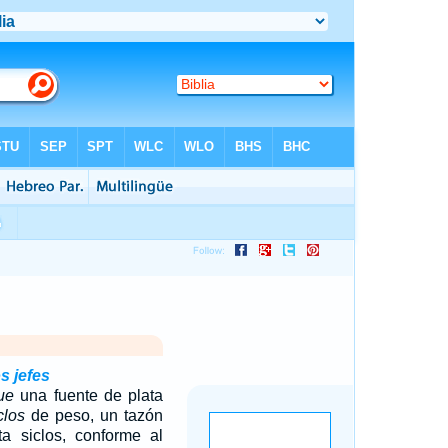
s jefes
ue
una fuente de plata
clos
de peso, un tazón
ta siclos, conforme al