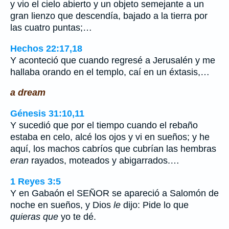
y vio el cielo abierto y un objeto semejante a un
gran lienzo que descendía, bajado a la tierra por
las cuatro puntas;…
Hechos 22:17,18
Y aconteció que cuando regresé a Jerusalén y me
hallaba orando en el templo, caí en un éxtasis,…
a dream
Génesis 31:10,11
Y sucedió que por el tiempo cuando el rebaño
estaba en celo, alcé los ojos y vi en sueños; y he
aquí, los machos cabríos que cubrían las hembras
eran
rayados, moteados y abigarrados.…
1 Reyes 3:5
Y en Gabaón el SEÑOR se apareció a Salomón de
noche en sueños, y Dios
le
dijo: Pide lo que
quieras que
yo te dé.