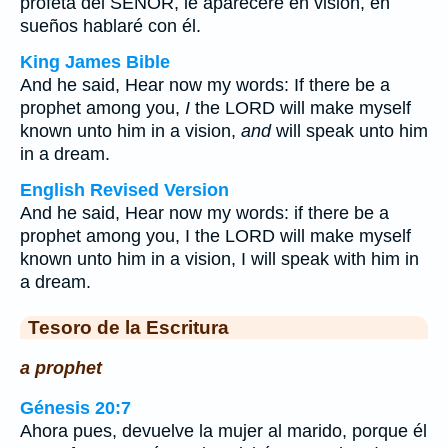
profeta del SEÑOR, le apareceré en visión, en
sueños hablaré con él.
King James Bible
And he said, Hear now my words: If there be a
prophet among you,
I
the LORD will make myself
known unto him in a vision,
and
will speak unto him
in a dream.
English Revised Version
And he said, Hear now my words: if there be a
prophet among you, I the LORD will make myself
known unto him in a vision, I will speak with him in
a dream.
Tesoro de la Escritura
a prophet
Génesis 20:7
Ahora pues, devuelve la mujer al marido, porque él