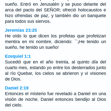
sueño. Entró en Jerusalén y se puso delante del
arca del pacto del SEÑOR; ofreció holocaustos e
hizo ofrendas de paz, y también dio un banquete
para todos sus siervos.
Jeremías 23:25
He oído lo que dicen los profetas que profetizan
mentira en mi nombre, diciendo: ``¡He tenido un
sueño, he tenido un sueño!
Ezequiel 1:1
Sucedió que en el año treinta, al quinto
día
del
cuarto mes, estando yo entre los desterrados junto
al río Quebar, los cielos se abrieron y vi visiones
de Dios.
Daniel 2:19
Entonces el misterio fue revelado a Daniel en una
visión de noche. Daniel entonces bendijo al Dios
del cielo.