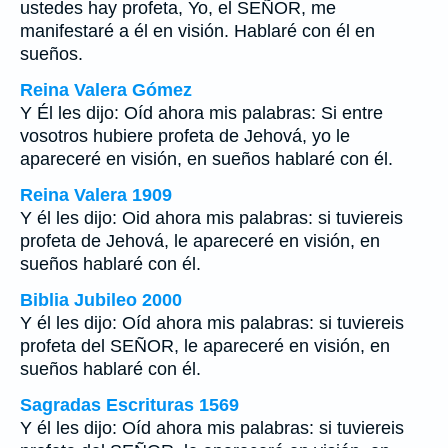
ustedes hay profeta, Yo, el SEÑOR, me
manifestaré a él en visión. Hablaré con él en
sueños.
Reina Valera Gómez
Y Él les dijo: Oíd ahora mis palabras: Si entre
vosotros hubiere profeta de Jehová, yo le
apareceré en visión, en sueños hablaré con él.
Reina Valera 1909
Y él les dijo: Oid ahora mis palabras: si tuviereis
profeta de Jehová, le apareceré en visión, en
sueños hablaré con él.
Biblia Jubileo 2000
Y él les dijo: Oíd ahora mis palabras: si tuviereis
profeta del SEÑOR, le apareceré en visión, en
sueños hablaré con él.
Sagradas Escrituras 1569
Y él les dijo: Oíd ahora mis palabras: si tuviereis