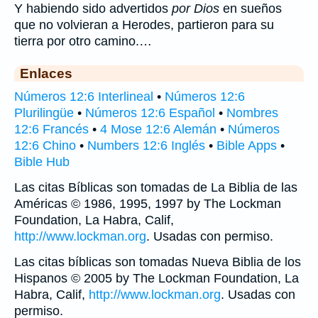
Y habiendo sido advertidos
por Dios
en sueños
que no volvieran a Herodes, partieron para su
tierra por otro camino.…
Enlaces
Números 12:6 Interlineal
•
Números 12:6
Plurilingüe
•
Números 12:6 Español
•
Nombres
12:6 Francés
•
4 Mose 12:6 Alemán
•
Números
12:6 Chino
•
Numbers 12:6 Inglés
•
Bible Apps
•
Bible Hub
Las citas Bíblicas son tomadas de La Biblia de las
Américas © 1986, 1995, 1997 by The Lockman
Foundation, La Habra, Calif,
http://www.lockman.org
. Usadas con permiso.
Las citas bíblicas son tomadas Nueva Biblia de los
Hispanos © 2005 by The Lockman Foundation, La
Habra, Calif,
http://www.lockman.org
. Usadas con
permiso.