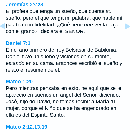
Jeremías 23:28
El profeta que tenga un sueño, que cuente
su
sueño, pero el que tenga mi palabra, que hable mi
palabra con fidelidad. ¿Qué tiene
que ver
la paja
con el grano?--declara el SEÑOR.
Daniel 7:1
En el año primero del rey Belsasar de Babilonia,
Daniel tuvo un sueño y visiones en su mente,
estando
en su cama. Entonces escribió el sueño
y
relató el resumen de él.
Mateo 1:20
Pero mientras pensaba en esto, he aquí que se le
apareció en sueños un ángel del Señor, diciendo:
José, hijo de David, no temas recibir a María tu
mujer, porque el Niño que se ha engendrado en
ella es del Espíritu Santo.
Mateo 2:12,13,19