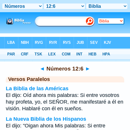
Biblia
>
Números
>
Capítulo 12
> Verso 6
◄
Números 12:6
►
Versos Paralelos
La Biblia de las Américas
El dijo: Oíd ahora mis palabras: Si entre vosotros
hay profeta, yo, el SEÑOR, me manifestaré a él en
visión. Hablaré con él en sueños.
La Nueva Biblia de los Hispanos
El dijo: "Oigan ahora Mis palabras: Si entre