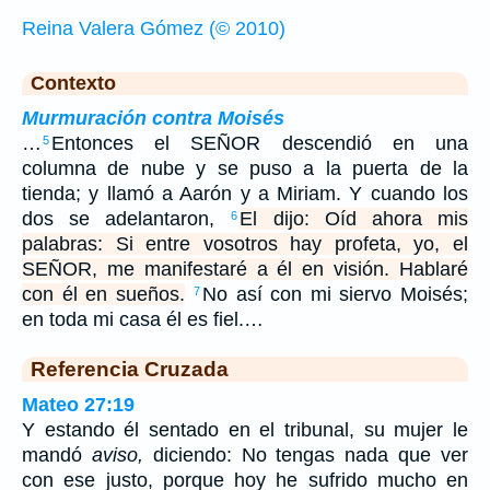
Reina Valera Gómez (© 2010)
Contexto
Murmuración contra Moisés
…
Entonces el SEÑOR descendió en una
5
columna de nube y se puso a la puerta de la
tienda; y llamó a Aarón y a Miriam. Y cuando los
dos se adelantaron,
El dijo: Oíd ahora mis
6
palabras: Si entre vosotros hay profeta, yo, el
SEÑOR, me manifestaré a él en visión. Hablaré
con él en sueños.
No así con mi siervo Moisés;
7
en toda mi casa él es fiel.…
Referencia Cruzada
Mateo 27:19
Y estando él sentado en el tribunal, su mujer le
mandó
aviso,
diciendo: No tengas nada que ver
con ese justo, porque hoy he sufrido mucho en