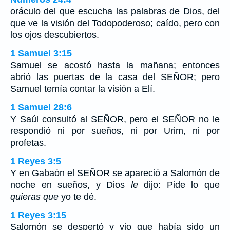
oráculo del que escucha las palabras de Dios, del
que ve la visión del Todopoderoso; caído, pero con
los ojos descubiertos.
1 Samuel 3:15
Samuel se acostó hasta la mañana; entonces
abrió las puertas de la casa del SEÑOR; pero
Samuel temía contar la visión a Elí.
1 Samuel 28:6
Y Saúl consultó al SEÑOR, pero el SEÑOR no le
respondió ni por sueños, ni por Urim, ni por
profetas.
1 Reyes 3:5
Y en Gabaón el SEÑOR se apareció a Salomón de
noche en sueños, y Dios
le
dijo: Pide lo que
quieras que
yo te dé.
1 Reyes 3:15
Salomón se despertó y vio que había sido un