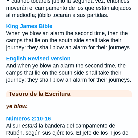
Y cuando tocareis júbilo la segunda vez, entonces
moverán el campamento de los que están alojados
al mediodía; júbilo tocarán a sus partidas.
King James Bible
When ye blow an alarm the second time, then the
camps that lie on the south side shall take their
journey: they shall blow an alarm for their journeys.
English Revised Version
And when ye blow an alarm the second time, the
camps that lie on the south side shall take their
journey: they shall blow an alarm for their journeys.
Tesoro de la Escritura
ye blow.
Números 2:10-16
Al sur
estará
la bandera del campamento de
Rubén, según sus ejércitos. El jefe de los hijos de