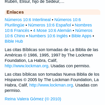
Rubén, Elisur, hijo de Sedeur,…
Enlaces
Números 10:6 Interlineal
•
Números 10:6
Plurilingüe
•
Números 10:6 Español
•
Nombres
10:6 Francés
•
4 Mose 10:6 Alemán
•
Números
10:6 Chino
•
Numbers 10:6 Inglés
•
Bible Apps
•
Bible Hub
Las citas Bíblicas son tomadas de La Biblia de las
Américas © 1986, 1995, 1997 by The Lockman
Foundation, La Habra, Calif,
http://www.lockman.org
. Usadas con permiso.
Las citas bíblicas son tomadas Nueva Biblia de los
Hispanos © 2005 by The Lockman Foundation, La
Habra, Calif,
http://www.lockman.org
. Usadas con
permiso.
Reina Valera Gómez (© 2010)