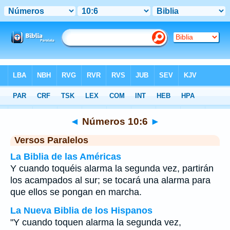
Biblia
>
Números
>
Capítulo 10
> Verso 6
◄
Números 10:6
►
Versos Paralelos
La Biblia de las Américas
Y cuando toquéis alarma la segunda vez, partirán
los acampados al sur; se tocará una alarma para
que ellos se pongan en marcha.
La Nueva Biblia de los Hispanos
"Y cuando toquen alarma la segunda vez,