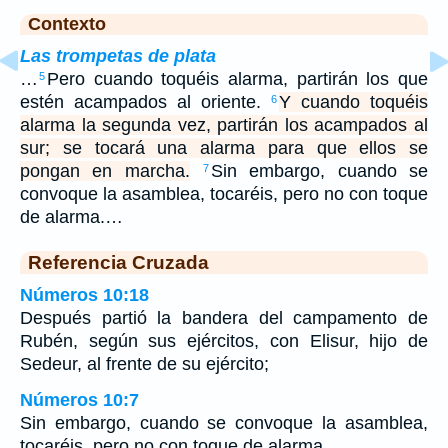
Contexto
Las trompetas de plata
…
Pero cuando toquéis alarma, partirán los que
5
estén acampados al oriente.
Y cuando toquéis
6
alarma la segunda vez, partirán los acampados al
sur; se tocará una alarma para que ellos se
pongan en marcha.
Sin embargo, cuando se
7
convoque la asamblea, tocaréis, pero no con toque
de alarma.…
Referencia Cruzada
Números 10:18
Después partió la bandera del campamento de
Rubén, según sus ejércitos, con Elisur, hijo de
Sedeur, al frente de su ejército;
Números 10:7
Sin embargo, cuando se convoque la asamblea,
tocaréis, pero no con toque de alarma.