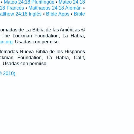
•
Mateo 24:18 Plurilingüe
•
Mateo 24:18
:18 Francés
•
Matthaeus 24:18 Alemán
•
atthew 24:18 Inglés
•
Bible Apps
•
Bible
 tomadas de La Biblia de las Américas ©
 The Lockman Foundation, La Habra,
an.org
. Usadas con permiso.
n tomadas Nueva Biblia de los Hispanos
man Foundation, La Habra, Calif,
g
. Usadas con permiso.
© 2010)