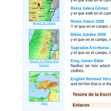
y el que esté en el cam
Reina Valera Gómez
y el que esté en el cam
Reina Valera 1909
Y el que en el campo, n
Biblia Jubileo 2000
y el que en el campo, n
Sagradas Escrituras 
y el que en el campo, n
King James Bible
Neither let him which 
clothes.
English Revised Vers
and let him that is in th
Tesoro de la Escri
Enlaces