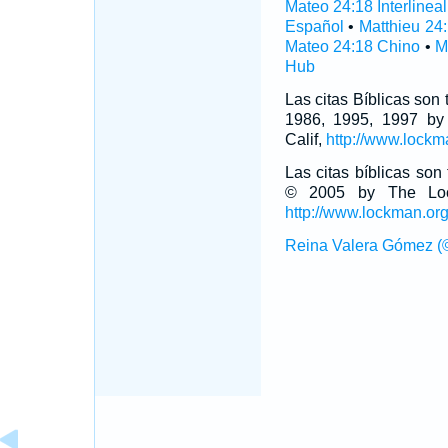
Mateo 24:18 Interlineal
Español
•
Matthieu 24
Mateo 24:18 Chino
•
M
Hub
Las citas Bíblicas son
1986, 1995, 1997 by
Calif,
http://www.lockm
Las citas bíblicas so
© 2005 by The Lock
http://www.lockman.or
Reina Valera Gómez (