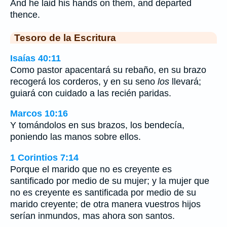
And he laid his hands on them, and departed
thence.
Tesoro de la Escritura
Isaías 40:11
Como pastor apacentará su rebaño, en su brazo
recogerá los corderos, y en su seno
los
llevará;
guiará con cuidado a las recién paridas.
Marcos 10:16
Y tomándolos en sus brazos, los bendecía,
poniendo las manos sobre ellos.
1 Corintios 7:14
Porque el marido que no es creyente es
santificado por medio de su mujer; y la mujer que
no es creyente es santificada por medio de su
marido creyente; de otra manera vuestros hijos
serían inmundos, mas ahora son santos.