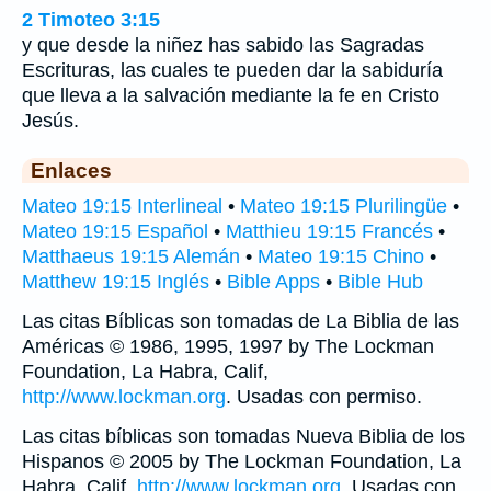
2 Timoteo 3:15
y que desde la niñez has sabido las Sagradas
Escrituras, las cuales te pueden dar la sabiduría
que lleva a la salvación mediante la fe en Cristo
Jesús.
Enlaces
Mateo 19:15 Interlineal
•
Mateo 19:15 Plurilingüe
•
Mateo 19:15 Español
•
Matthieu 19:15 Francés
•
Matthaeus 19:15 Alemán
•
Mateo 19:15 Chino
•
Matthew 19:15 Inglés
•
Bible Apps
•
Bible Hub
Las citas Bíblicas son tomadas de La Biblia de las
Américas © 1986, 1995, 1997 by The Lockman
Foundation, La Habra, Calif,
http://www.lockman.org
. Usadas con permiso.
Las citas bíblicas son tomadas Nueva Biblia de los
Hispanos © 2005 by The Lockman Foundation, La
Habra, Calif,
http://www.lockman.org
. Usadas con