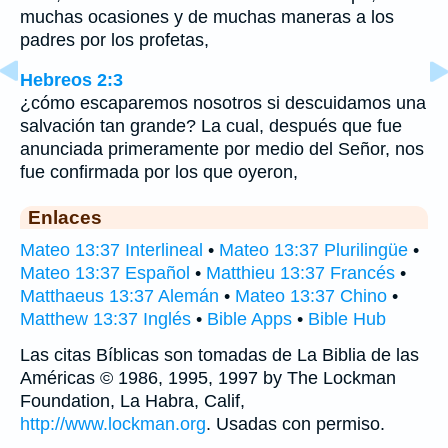
muchas ocasiones y de muchas maneras a los
padres por los profetas,
Hebreos 2:3
¿cómo escaparemos nosotros si descuidamos una
salvación tan grande? La cual, después que fue
anunciada primeramente por medio del Señor, nos
fue confirmada por los que oyeron,
Enlaces
Mateo 13:37 Interlineal
•
Mateo 13:37 Plurilingüe
•
Mateo 13:37 Español
•
Matthieu 13:37 Francés
•
Matthaeus 13:37 Alemán
•
Mateo 13:37 Chino
•
Matthew 13:37 Inglés
•
Bible Apps
•
Bible Hub
Las citas Bíblicas son tomadas de La Biblia de las
Américas © 1986, 1995, 1997 by The Lockman
Foundation, La Habra, Calif,
http://www.lockman.org
. Usadas con permiso.