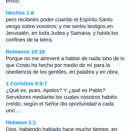
envío.
Hechos 1:8
pero recibiréis poder cuando el Espíritu Santo
venga sobre vosotros; y me seréis testigos en
Jerusalén, en toda Judea y Samaria, y hasta los
confines de la tierra.
Romanos 15:18
Porque no me atreveré a hablar de nada sino de lo
que Cristo ha hecho por medio de mí para la
obediencia de los gentiles, en palabra y en obra,
1 Corintios 3:5-7
¿Qué es, pues, Apolos? Y ¿qué es Pablo?
Servidores mediante los cuales vosotros habéis
creído, según el Señor dio
oportunidad
a cada
uno.…
Hebreos 1:1
Dios, habiendo hablado hace mucho tiempo, en