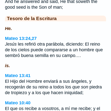
And he answered and said, He that soweth the
good seed is the Son of man;
Tesoro de la Escritura
He.
Mateo 13:24,27
Jesús
les refirió otra parábola, diciendo: El reino
de los cielos puede compararse a un hombre que
sembró buena semilla en su campo.…
is.
Mateo 13:41
El Hijo del Hombre enviará a sus ángeles, y
recogerán de su reino a todos los
que son
piedra
de tropiezo y a los que hacen iniquidad;
Mateo 10:40
El que os recibe a vosotros, a mí me recibe; y el