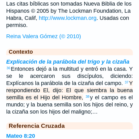
Las citas bíblicas son tomadas Nueva Biblia de los
Hispanos © 2005 by The Lockman Foundation, La
Habra, Calif,
http://www.lockman.org
. Usadas con
permiso.
Reina Valera Gómez (© 2010)
Contexto
Explicación de la parábola del trigo y la cizaña
Entonces dejó a la multitud y entró en la casa. Y
36
se le acercaron sus discípulos, diciendo:
Explícanos la parábola de la cizaña del campo.
Y
37
respondiendo El, dijo: El que siembra la buena
semilla es el Hijo del Hombre,
y el campo es el
38
mundo; y la buena semilla son los hijos del reino, y
la cizaña son los hijos del maligno;…
Referencia Cruzada
Mateo 8:20