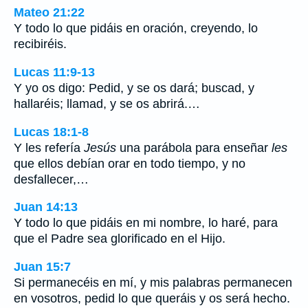
Mateo 21:22
Y todo lo que pidáis en oración, creyendo, lo
recibiréis.
Lucas 11:9-13
Y yo os digo: Pedid, y se os dará; buscad, y
hallaréis; llamad, y se os abrirá.…
Lucas 18:1-8
Y les refería
Jesús
una parábola para enseñar
les
que ellos debían orar en todo tiempo, y no
desfallecer,…
Juan 14:13
Y todo lo que pidáis en mi nombre, lo haré, para
que el Padre sea glorificado en el Hijo.
Juan 15:7
Si permanecéis en mí, y mis palabras permanecen
en vosotros, pedid lo que queráis y os será hecho.