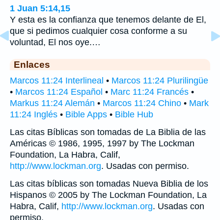
1 Juan 5:14,15
Y esta es la confianza que tenemos delante de El,
que si pedimos cualquier cosa conforme a su
voluntad, El nos oye.…
Enlaces
Marcos 11:24 Interlineal
•
Marcos 11:24 Plurilingüe
•
Marcos 11:24 Español
•
Marc 11:24 Francés
•
Markus 11:24 Alemán
•
Marcos 11:24 Chino
•
Mark
11:24 Inglés
•
Bible Apps
•
Bible Hub
Las citas Bíblicas son tomadas de La Biblia de las
Américas © 1986, 1995, 1997 by The Lockman
Foundation, La Habra, Calif,
http://www.lockman.org
. Usadas con permiso.
Las citas bíblicas son tomadas Nueva Biblia de los
Hispanos © 2005 by The Lockman Foundation, La
Habra, Calif,
http://www.lockman.org
. Usadas con
permiso.