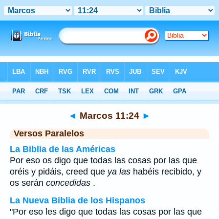
Biblia
>
Marcos
>
Capítulo 11
> Verso 24
◄
Marcos 11:24
►
Versos Paralelos
La Biblia de las Américas
Por eso os digo que todas las cosas por las que
oréis y pidáis, creed que
ya las
habéis recibido, y
os serán
concedidas
.
La Nueva Biblia de los Hispanos
"Por eso les digo que todas las cosas por las que