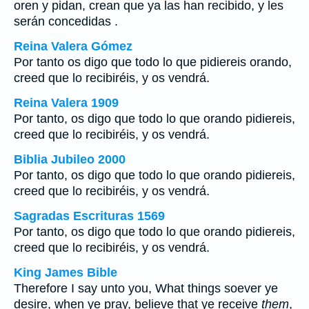
oren y pidan, crean que ya las han recibido, y les
serán concedidas .
Reina Valera Gómez
Por tanto os digo que todo lo que pidiereis orando,
creed que lo recibiréis, y os vendrá.
Reina Valera 1909
Por tanto, os digo que todo lo que orando pidiereis,
creed que lo recibiréis, y os vendrá.
Biblia Jubileo 2000
Por tanto, os digo que todo lo que orando pidiereis,
creed que lo recibiréis, y os vendrá.
Sagradas Escrituras 1569
Por tanto, os digo que todo lo que orando pidiereis,
creed que lo recibiréis, y os vendrá.
King James Bible
Therefore I say unto you, What things soever ye
desire, when ye pray, believe that ye receive
them
,