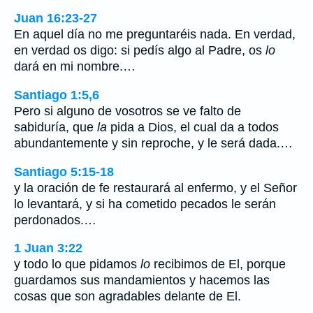
Juan 16:23-27
En aquel día no me preguntaréis nada. En verdad,
en verdad os digo: si pedís algo al Padre, os
lo
dará en mi nombre.…
Santiago 1:5,6
Pero si alguno de vosotros se ve falto de
sabiduría, que
la
pida a Dios, el cual da a todos
abundantemente y sin reproche, y le será dada.…
Santiago 5:15-18
y la oración de fe restaurará al enfermo, y el Señor
lo levantará, y si ha cometido pecados le serán
perdonados.…
1 Juan 3:22
y todo lo que pidamos
lo
recibimos de El, porque
guardamos sus mandamientos y hacemos las
cosas que son agradables delante de El.