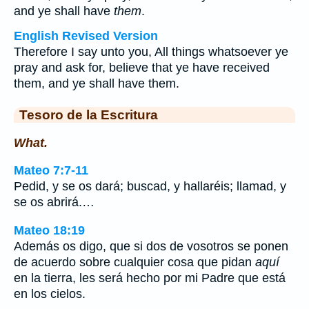
and ye shall have
them
.
English Revised Version
Therefore I say unto you, All things whatsoever ye
pray and ask for, believe that ye have received
them, and ye shall have them.
Tesoro de la Escritura
What.
Mateo 7:7-11
Pedid, y se os dará; buscad, y hallaréis; llamad, y
se os abrirá.…
Mateo 18:19
Además os digo, que si dos de vosotros se ponen
de acuerdo sobre cualquier cosa que pidan
aquí
en la tierra, les será hecho por mi Padre que está
en los cielos.