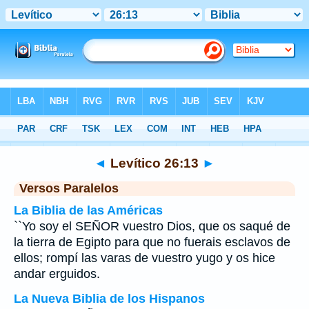
Biblia
>
Levítico
>
Capítulo 26
> Verso 13
◄
Levítico 26:13
►
Versos Paralelos
La Biblia de las Américas
``Yo soy el SEÑOR vuestro Dios, que os saqué de
la tierra de Egipto para que no fuerais esclavos de
ellos; rompí las varas de vuestro yugo y os hice
andar erguidos.
La Nueva Biblia de los Hispanos