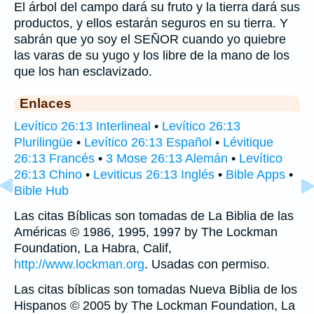
El árbol del campo dará su fruto y la tierra dará sus
productos, y ellos estarán seguros en su tierra. Y
sabrán que yo soy el SEÑOR cuando yo quiebre
las varas de su yugo y los libre de la mano de los
que los han esclavizado.
Enlaces
Levítico 26:13 Interlineal
•
Levítico 26:13
Plurilingüe
•
Levítico 26:13 Español
•
Lévitique
26:13 Francés
•
3 Mose 26:13 Alemán
•
Levítico
26:13 Chino
•
Leviticus 26:13 Inglés
•
Bible Apps
•
Bible Hub
Las citas Bíblicas son tomadas de La Biblia de las
Américas © 1986, 1995, 1997 by The Lockman
Foundation, La Habra, Calif,
http://www.lockman.org
. Usadas con permiso.
Las citas bíblicas son tomadas Nueva Biblia de los
Hispanos © 2005 by The Lockman Foundation, La