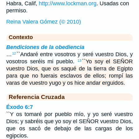
Habra, Calif,
http://www.lockman.org
. Usadas con
permiso.
Reina Valera Gómez (© 2010)
Contexto
Bendiciones de la obediencia
…
``Andaré entre vosotros y seré vuestro Dios, y
12
vosotros seréis mi pueblo.
``Yo soy el SEÑOR
13
vuestro Dios, que os saqué de la tierra de Egipto
para que no fuerais esclavos de ellos; rompí las
varas de vuestro yugo y os hice andar erguidos.
Referencia Cruzada
Éxodo 6:7
``Y os tomaré por pueblo mío, y yo seré vuestro
Dios; y sabréis que yo soy el SEÑOR vuestro Dios,
que os sacó de debajo de las cargas de los
egipcios.