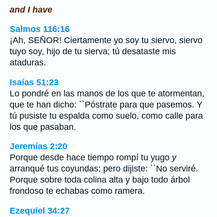
and I have
Salmos 116:16
¡Ah, SEÑOR! Ciertamente yo soy tu siervo, siervo
tuyo soy, hijo de tu sierva; tú desataste mis
ataduras.
Isaías 51:23
Lo pondré en las manos de los que te atormentan,
que te han dicho: ``Póstrate para que pasemos. Y
tú pusiste tu espalda como suelo, como calle para
los que pasaban.
Jeremías 2:20
Porque desde hace tiempo rompí tu yugo
y
arranqué tus coyundas; pero dijiste: ``No serviré.
Porque sobre toda colina alta y bajo todo árbol
frondoso te echabas como ramera.
Ezequiel 34:27