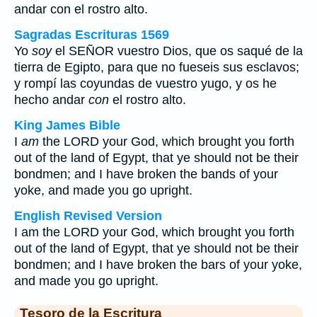
andar
con
el rostro alto.
Sagradas Escrituras 1569
Yo
soy
el SEÑOR vuestro Dios, que os saqué de la
tierra de Egipto, para que no fueseis sus esclavos;
y rompí las coyundas de vuestro yugo, y os he
hecho andar
con
el rostro alto.
King James Bible
I
am
the LORD your God, which brought you forth
out of the land of Egypt, that ye should not be their
bondmen; and I have broken the bands of your
yoke, and made you go upright.
English Revised Version
I am the LORD your God, which brought you forth
out of the land of Egypt, that ye should not be their
bondmen; and I have broken the bars of your yoke,
and made you go upright.
Tesoro de la Escritura