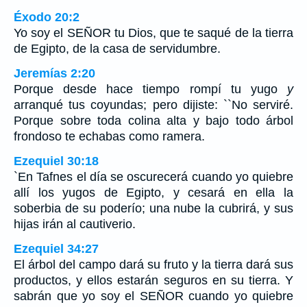
Éxodo 20:2
Yo soy el SEÑOR tu Dios, que te saqué de la tierra
de Egipto, de la casa de servidumbre.
Jeremías 2:20
Porque desde hace tiempo rompí tu yugo
y
arranqué tus coyundas; pero dijiste: ``No serviré.
Porque sobre toda colina alta y bajo todo árbol
frondoso te echabas como ramera.
Ezequiel 30:18
`En Tafnes el día se oscurecerá cuando yo quiebre
allí los yugos de Egipto, y cesará en ella la
soberbia de su poderío; una nube la cubrirá, y sus
hijas irán al cautiverio.
Ezequiel 34:27
El árbol del campo dará su fruto y la tierra dará sus
productos, y ellos estarán seguros en su tierra. Y
sabrán que yo soy el SEÑOR cuando yo quiebre