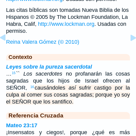
Las citas bíblicas son tomadas Nueva Biblia de los
Hispanos © 2005 by The Lockman Foundation, La
Habra, Calif,
http://www.lockman.org
. Usadas con
permiso.
Reina Valera Gómez (© 2010)
Contexto
Leyes sobre la pureza sacerdotal
…
``
Los sacerdotes
no profanarán las cosas
15
sagradas que los hijos de Israel ofrecen al
SEÑOR,
causándoles
así
sufrir castigo por la
16
culpa al comer sus cosas sagradas; porque yo soy
el SEÑOR que los santifico.
Referencia Cruzada
Mateo 23:17
¡Insensatos y ciegos!, porque ¿qué es más