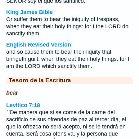
SEÑOR
soy
el que los santifico.
King James Bible
Or suffer them to bear the iniquity of trespass,
when they eat their holy things: for I the LORD do
sanctify them.
English Revised Version
and so cause them to bear the iniquity that
bringeth guilt, when they eat their holy things: for I
am the LORD which sanctify them.
Tesoro de la Escritura
bear
Levítico 7:18
``De manera que si se come de la carne del
sacrificio de sus ofrendas de paz al tercer día, el
que la ofrezca no será acepto, ni se le tendrá en
cuenta. Será cosa ofensiva, y la persona que