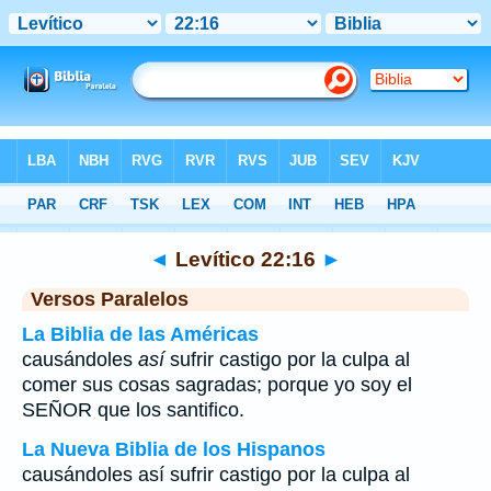
Biblia
>
Levítico
>
Capítulo 22
> Verso 16
◄
Levítico 22:16
►
Versos Paralelos
La Biblia de las Américas
causándoles
así
sufrir castigo por la culpa al
comer sus cosas sagradas; porque yo soy el
SEÑOR que los santifico.
La Nueva Biblia de los Hispanos
causándoles así sufrir castigo por la culpa al