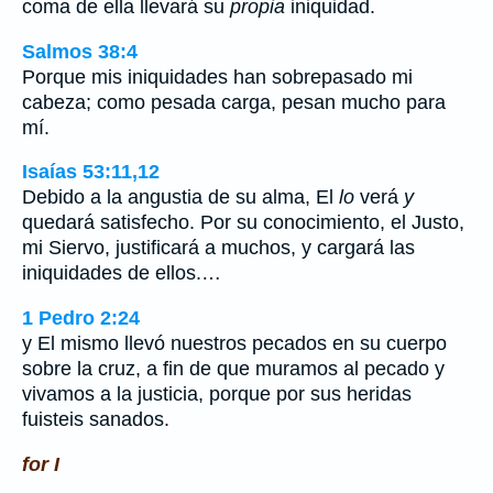
coma de ella llevará su
propia
iniquidad.
Salmos 38:4
Porque mis iniquidades han sobrepasado mi
cabeza; como pesada carga, pesan mucho para
mí.
Isaías 53:11,12
Debido a la angustia de su alma, El
lo
verá
y
quedará satisfecho. Por su conocimiento, el Justo,
mi Siervo, justificará a muchos, y cargará las
iniquidades de ellos.…
1 Pedro 2:24
y El mismo llevó nuestros pecados en su cuerpo
sobre la cruz, a fin de que muramos al pecado y
vivamos a la justicia, porque por sus heridas
fuisteis sanados.
for I