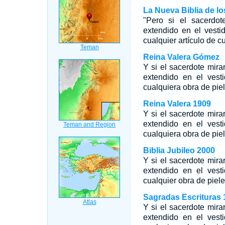
La Nueva Biblia de l
"Pero si el sacerdo
extendido en el vesti
cualquier artículo de c
Reina Valera Gómez
Y si el sacerdote mira
extendido en el vest
cualquiera obra de piel
Reina Valera 1909
Y si el sacerdote mira
extendido en el vest
cualquiera obra de piel
Biblia Jubileo 2000
Y si el sacerdote mira
extendido en el vest
cualquier obra de piele
Sagradas Escrituras 
Y si el sacerdote mira
extendido en el vest