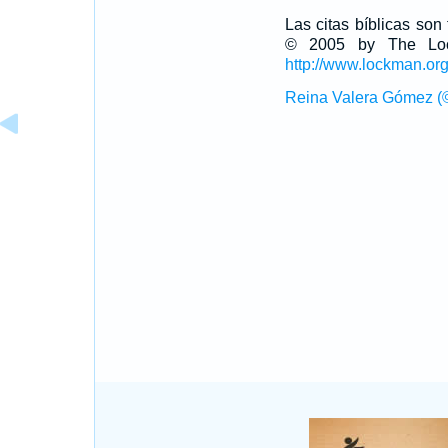
Las citas bíblicas so
© 2005 by The Lock
http://www.lockman.or
Reina Valera Gómez (