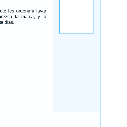
ote les ordenará lavar
rezca la marca, y lo
te días.