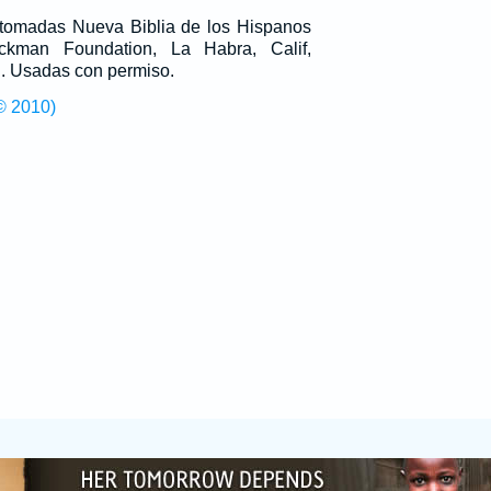
n tomadas Nueva Biblia de los Hispanos
man Foundation, La Habra, Calif,
g
. Usadas con permiso.
© 2010)