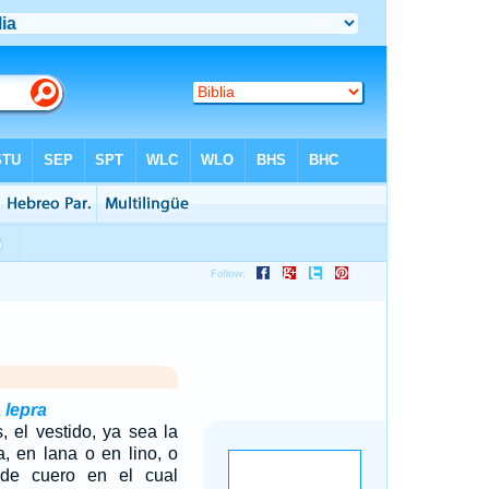
 lepra
 el vestido, ya sea la
a, en lana o en lino, o
o de cuero en el cual